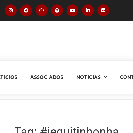
FÍCIOS
ASSOCIADOS
NOTÍCIAS
CON
Tag:
#jequitinhonha