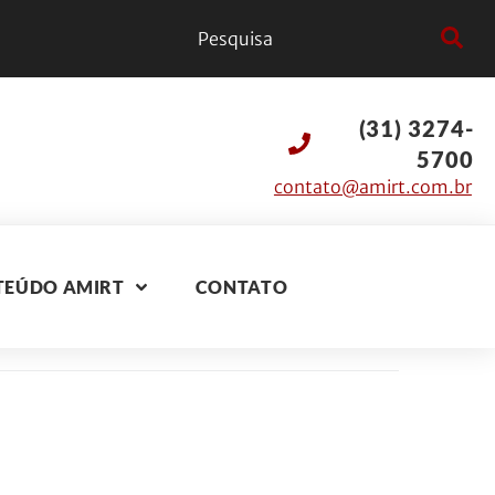
(31) 3274-
5700
contato@amirt.com.br
TEÚDO AMIRT
CONTATO