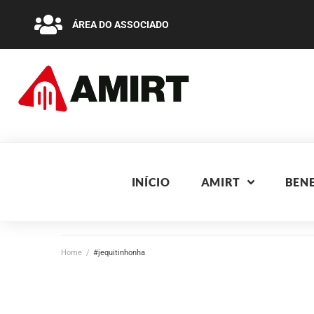
ÁREA DO ASSOCIADO
INÍCIO
AMIRT
BENE
Home
/
#jequitinhonha