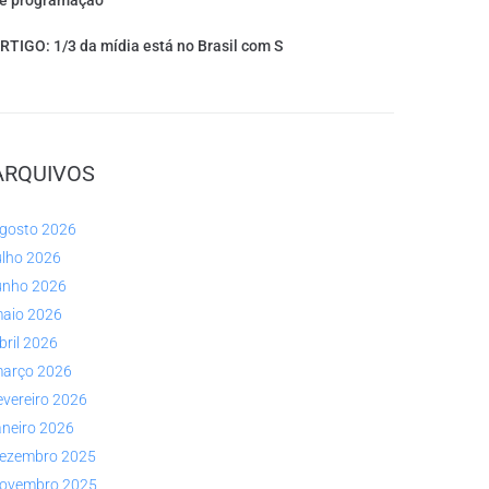
e programação
RTIGO: 1/3 da mídia está no Brasil com S
ARQUIVOS
gosto 2026
ulho 2026
unho 2026
aio 2026
bril 2026
arço 2026
evereiro 2026
aneiro 2026
ezembro 2025
ovembro 2025