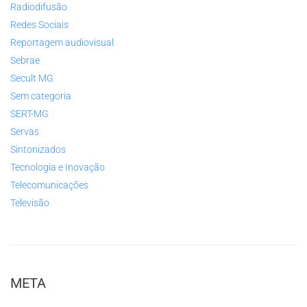
Radiodifusão
Redes Sociais
Reportagem audiovisual
Sebrae
Secult MG
Sem categoria
SERT-MG
Servas
Sintonizados
Tecnologia e Inovação
Telecomunicações
Televisão
META