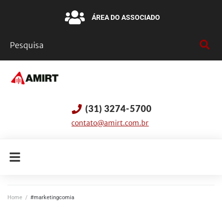
ÁREA DO ASSOCIADO
(31) 3274-5700
contato@amirt.com.br
Home
/
#marketingcomia