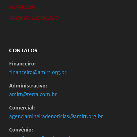
SOBRE NÓS
ÁREA DO ASSOCIADO
CONTATOS
Financeiro:
financeiro@amirt.org.br
Administrativo:
amirt@terra.com.br
Comercial:
agenciamineiradenoticias@amirt.org.br
Convênio: