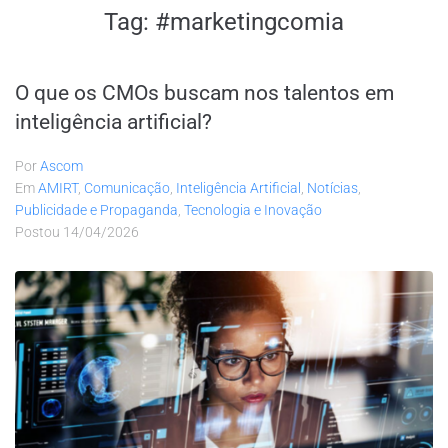
Tag:
#marketingcomia
O que os CMOs buscam nos talentos em
inteligência artificial?
Por
Ascom
Em
AMIRT
,
Comunicação
,
Inteligência Artificial
,
Notícias
,
Publicidade e Propaganda
,
Tecnologia e Inovação
Postou
14/04/2026