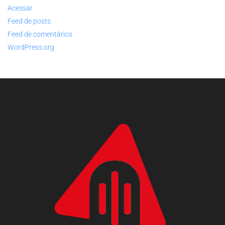
Acessar
Feed de posts
Feed de comentários
WordPress.org