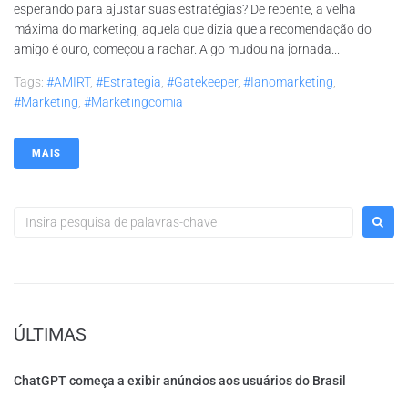
esperando para ajustar suas estratégias? De repente, a velha
máxima do marketing, aquela que dizia que a recomendação do
amigo é ouro, começou a rachar. Algo mudou na jornada...
Tags:
#AMIRT
,
#estrategia
,
#gatekeeper
,
#ianomarketing
,
#marketing
,
#marketingcomia
MAIS
ÚLTIMAS
ChatGPT começa a exibir anúncios aos usuários do Brasil