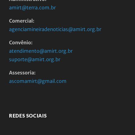
amirt@terra.com.br
Comercial:
agenciamineiradenoticias@amirt.org.br
Convênio:
atendimento@amirt.org.br
suporte@amirt.org.br
Assessoria:
ascomamirt@gmail.com
REDES SOCIAIS