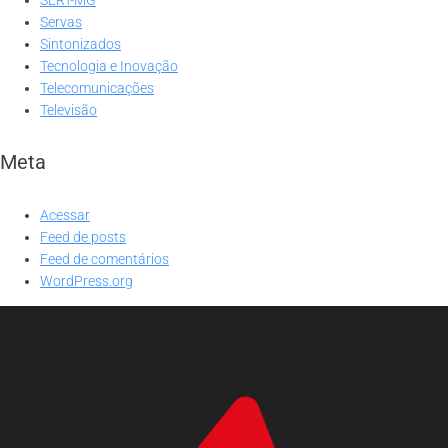
Servas
Sintonizados
Tecnologia e Inovação
Telecomunicações
Televisão
Meta
Acessar
Feed de posts
Feed de comentários
WordPress.org