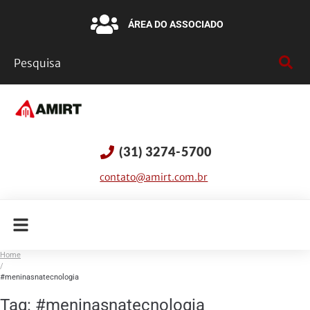
ÁREA DO ASSOCIADO
(31) 3274-5700
contato@amirt.com.br
Home
/
#meninasnatecnologia
Tag:
#meninasnatecnologia