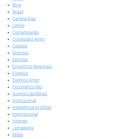
Blog
Brasil
Campanhas
Cemig
Comunicação
Conteúdos Amirt
Copasa
Diversos
Eleições
Encontros Regionais
Eventos
Eventos Amirt
Fecomércio MG
Governo de Minas
Institucional
Inteligência Artificial
Internacional
Internet
Jornalismo
Mídia