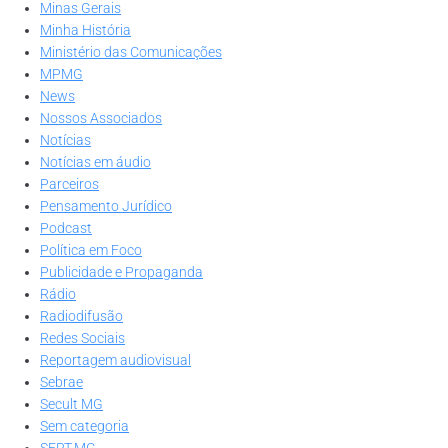
Minas Gerais
Minha História
Ministério das Comunicações
MPMG
News
Nossos Associados
Notícias
Notícias em áudio
Parceiros
Pensamento Jurídico
Podcast
Política em Foco
Publicidade e Propaganda
Rádio
Radiodifusão
Redes Sociais
Reportagem audiovisual
Sebrae
Secult MG
Sem categoria
SERT-MG