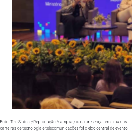
Foto: Tele.Síntese/Reprodução A ampliação da presença feminina nas
carreiras de tecnologia e telecomunicações foi o eixo central de evento