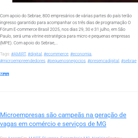
Com apoio do Sebrae, 800 empresários de várias partes do país terão
ingresso garantido para acompanhar os três dias de programação O
Fórum E-commerce Brasil 2025, nos dias 29, 30 e 31 julho, em São
Paulo, será uma vitrine estratégica para micro e pequenas empresas
(MPE). Com apoio do Sebrae,...
Tags:
#AMIRT
,
#digital
,
#ecommerce
,
#economia
,
#microempreendedores
,
#pequenosnegocios
,
#presencadigital
,
#sebrae
Mais
Microempresas são campeãs na geração de
vagas em comércio e serviços de MG