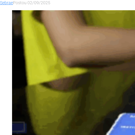
Sebrae
Postou
02/09/2025