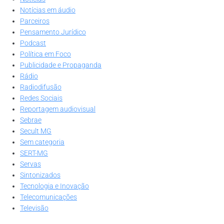
Notícias em áudio
Parceiros
Pensamento Jurídico
Podcast
Política em Foco
Publicidade e Propaganda
Rádio
Radiodifusão
Redes Sociais
Reportagem audiovisual
Sebrae
Secult MG
Sem categoria
SERT-MG
Servas
Sintonizados
Tecnologia e Inovação
Telecomunicações
Televisão