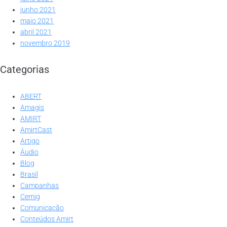
junho 2021
maio 2021
abril 2021
novembro 2019
Categorias
ABERT
Amagis
AMIRT
AmirtCast
Artigo
Áudio
Blog
Brasil
Campanhas
Cemig
Comunicação
Conteúdos Amirt