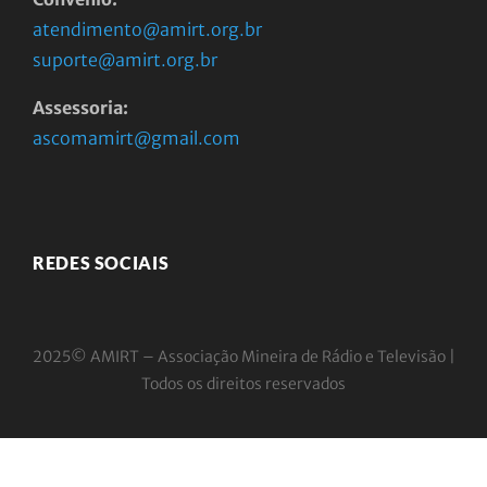
atendimento@amirt.org.br
suporte@amirt.org.br
Assessoria:
ascomamirt@gmail.com
REDES SOCIAIS
2025© AMIRT – Associação Mineira de Rádio e
Televisão |
Todos os direitos reservados