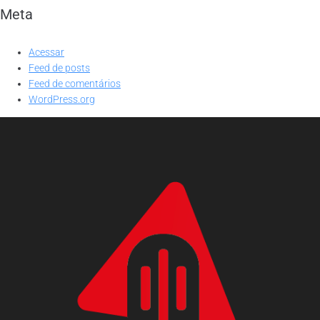
Meta
Acessar
Feed de posts
Feed de comentários
WordPress.org