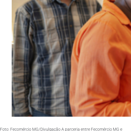
Foto: Fecomércio MG/Divulgação A parceria entre Fecomércio MG e