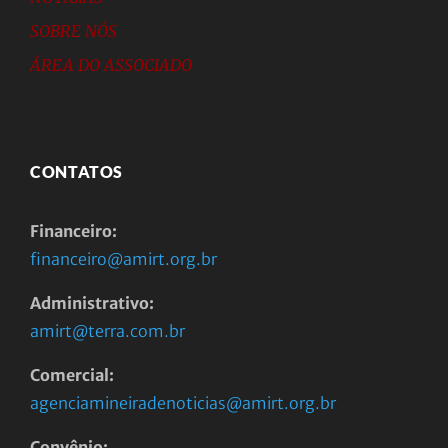
SOBRE NÓS
ÁREA DO ASSOCIADO
CONTATOS
Financeiro:
financeiro@amirt.org.br
Administrativo:
amirt@terra.com.br
Comercial:
agenciamineiradenoticias@amirt.org.br
Convênio: