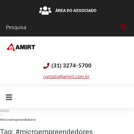
ÁREA DO ASSOCIADO
(31) 3274-5700
contato@amirt.com.br
Home
/
#microempreendedores
Tag:
#microempreendedores