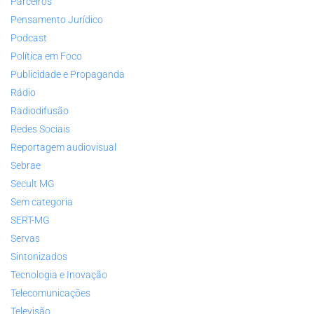
Parceiros
Pensamento Jurídico
Podcast
Política em Foco
Publicidade e Propaganda
Rádio
Radiodifusão
Redes Sociais
Reportagem audiovisual
Sebrae
Secult MG
Sem categoria
SERT-MG
Servas
Sintonizados
Tecnologia e Inovação
Telecomunicações
Televisão