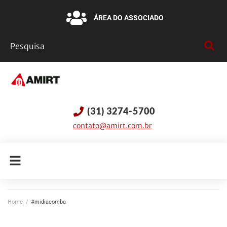
ÁREA DO ASSOCIADO
(31) 3274-5700
contato@amirt.com.br
Home
/
#midiacomba