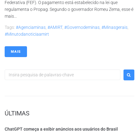
Federativa (FEF). O pagamento está estabelecido na lei que
regulamenta o Propag. Segundo o governador Romeu Zema, esse é
mais...
Tags:
#agenciaminas
,
#AMIRT
,
#governodeminas
,
#minasgerais
,
#minutodanoticiaamirt
MAIS
ÚLTIMAS
ChatGPT começa a exibir anúncios aos usuários do Brasil