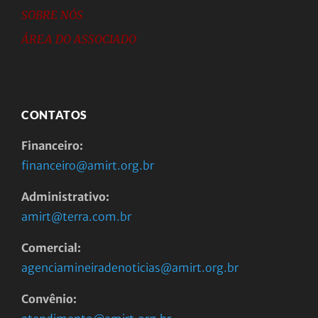
SOBRE NÓS
ÁREA DO ASSOCIADO
CONTATOS
Financeiro:
financeiro@amirt.org.br
Administrativo:
amirt@terra.com.br
Comercial:
agenciamineiradenoticias@amirt.org.br
Convênio: