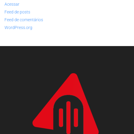
Acessar
Feed de posts
Feed de comentários
WordPress.org