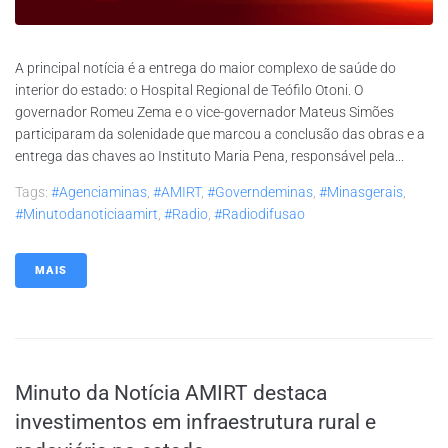
A principal notícia é a entrega do maior complexo de saúde do
interior do estado: o Hospital Regional de Teófilo Otoni. O
governador Romeu Zema e o vice-governador Mateus Simões
participaram da solenidade que marcou a conclusão das obras e a
entrega das chaves ao Instituto Maria Pena, responsável pela...
Tags:
#agenciaminas
,
#AMIRT
,
#governdeminas
,
#minasgerais
,
#minutodanoticiaamirt
,
#radio
,
#radiodifusao
MAIS
Minuto da Notícia AMIRT destaca
investimentos em infraestrutura rural e