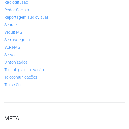
Radiodifusão
Redes Sociais
Reportagem audiovisual
Sebrae
Secult MG
Sem categoria
SERT-MG
Servas
Sintonizados
Tecnologia e Inovação
Telecomunicações
Televisão
META