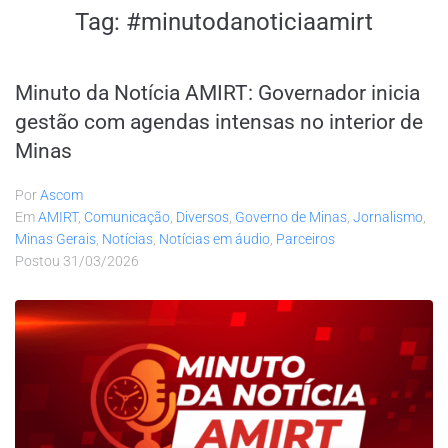
Tag:
#minutodanoticiaamirt
Minuto da Notícia AMIRT: Governador inicia
gestão com agendas intensas no interior de
Minas
Por
Ascom
Em
AMIRT
,
Comunicação
,
Diversos
,
Governo de Minas
,
Jornalismo
,
Minas Gerais
,
Notícias
,
Notícias em áudio
,
Parceiros
Postou
31/03/2026