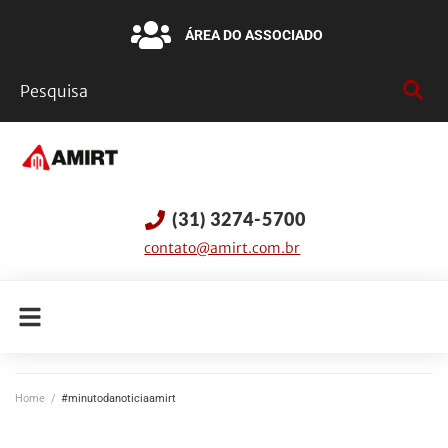
ÁREA DO ASSOCIADO
(31) 3274-5700
contato@amirt.com.br
Home
/
#minutodanoticiaamirt