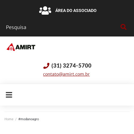
ÁREA DO ASSOCIADO
(31) 3274-5700
contato@amirt.com.br
Home
/
#modanoagro