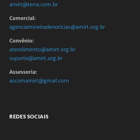
amirt@terra.com.br
Comercial:
agenciamineiradenoticias@amirt.org.br
Convênio:
atendimento@amirt.org.br
suporte@amirt.org.br
Assessoria:
ascomamirt@gmail.com
REDES SOCIAIS