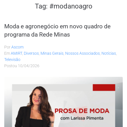
Tag:
#modanoagro
Moda e agronegócio em novo quadro de
programa da Rede Minas
Por
Ascom
Em
AMIRT
,
Diversos
,
Minas Gerais
,
Nossos Associados
,
Notícias
,
Televisão
Postou
10/04/2026