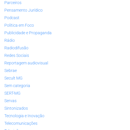
Parceiros
Pensamento Jurídico
Podcast
Política em Foco
Publicidade e Propaganda
Rádio
Radiodifusão
Redes Sociais
Reportagem audiovisual
Sebrae
Secult MG
Sem categoria
SERT-MG
Servas
Sintonizados
Tecnologia e Inovação
Telecomunicações