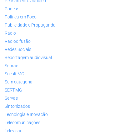
Pensamento Jurídico
Podcast
Política em Foco
Publicidade e Propaganda
Rádio
Radiodifusão
Redes Sociais
Reportagem audiovisual
Sebrae
Secult MG
Sem categoria
SERT-MG
Servas
Sintonizados
Tecnologia e Inovação
Telecomunicações
Televisão