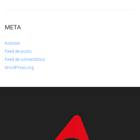
META
Acessar
Feed de posts
Feed de comentários
WordPress.org