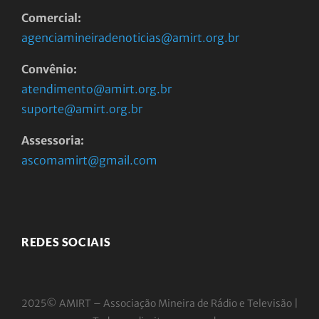
Comercial:
agenciamineiradenoticias@amirt.org.br
Convênio:
atendimento@amirt.org.br
suporte@amirt.org.br
Assessoria:
ascomamirt@gmail.com
REDES SOCIAIS
2025© AMIRT – Associação Mineira de Rádio e
Televisão |