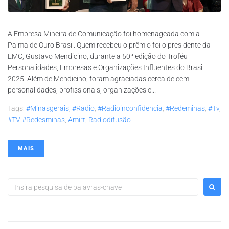
A Empresa Mineira de Comunicação foi homenageada com a
Palma de Ouro Brasil. Quem recebeu o prêmio foi o presidente da
EMC, Gustavo Mendicino, durante a 50ª edição do Troféu
Personalidades, Empresas e Organizações Influentes do Brasil
2025. Além de Mendicino, foram agraciadas cerca de cem
personalidades, profissionais, organizações e...
Tags:
#minasgerais
,
#radio
,
#radioinconfidencia
,
#redeminas
,
#tv
,
#TV #redesminas
,
Amirt
,
Radiodifusão
MAIS