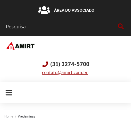
ÁREA DO ASSOCIADO
(31) 3274-5700
contato@amirt.com.br
Home
/
#redeminas