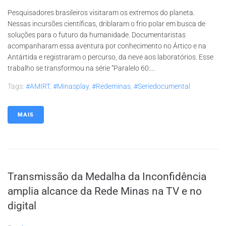
Pesquisadores brasileiros visitaram os extremos do planeta.
Nessas incursões científicas, driblaram o frio polar em busca de
soluções para o futuro da humanidade. Documentaristas
acompanharam essa aventura por conhecimento no Ártico e na
Antártida e registraram o percurso, da neve aos laboratórios. Esse
trabalho se transformou na série “Paralelo 60:...
Tags:
#AMIRT
,
#minasplay
,
#redeminas
,
#seriedocumental
MAIS
Transmissão da Medalha da Inconfidência
amplia alcance da Rede Minas na TV e no
digital