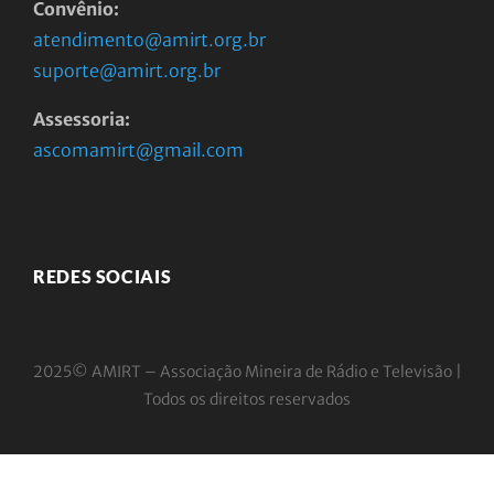
Convênio:
atendimento@amirt.org.br
suporte@amirt.org.br
Assessoria:
ascomamirt@gmail.com
REDES SOCIAIS
2025© AMIRT – Associação Mineira de Rádio e
Televisão |
Todos os direitos reservados