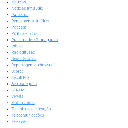
Notícias
Notícias em áudio
Parceiros
Pensamento Jurídico
Podcast
Política em Foco
Publicidade e Propaganda
Rádio
Radiodifusão
Redes Sociais
Reportagem audiovisual
Sebrae
Secult MG
Sem categoria
SERT-MG
Servas
Sintonizados
Tecnologia e Inovação
Telecomunicações
Televisão