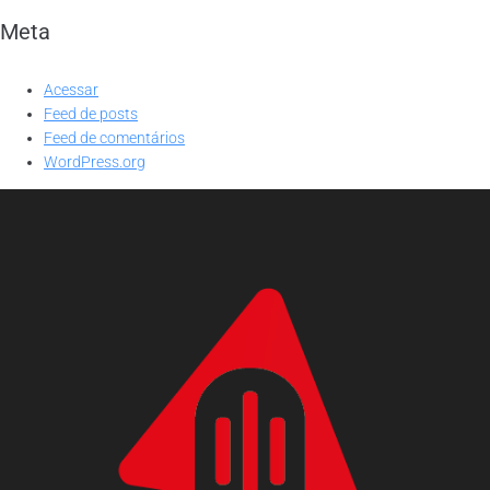
Meta
Acessar
Feed de posts
Feed de comentários
WordPress.org