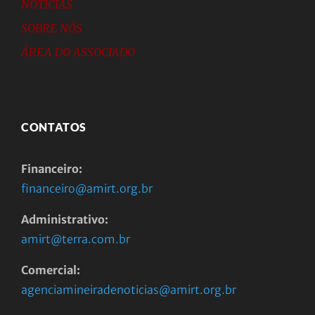
NOTÍCIAS
SOBRE NÓS
ÁREA DO ASSOCIADO
CONTATOS
Financeiro:
financeiro@amirt.org.br
Administrativo:
amirt@terra.com.br
Comercial:
agenciamineiradenoticias@amirt.org.br