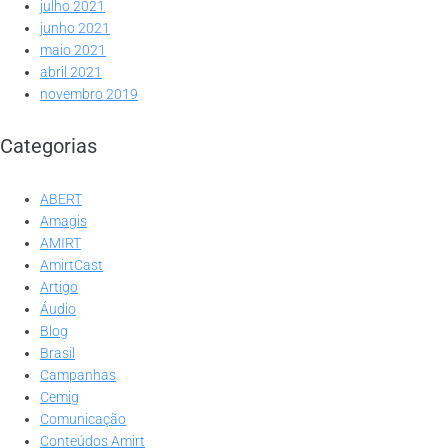
julho 2021
junho 2021
maio 2021
abril 2021
novembro 2019
Categorias
ABERT
Amagis
AMIRT
AmirtCast
Artigo
Áudio
Blog
Brasil
Campanhas
Cemig
Comunicação
Conteúdos Amirt