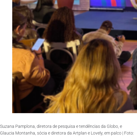
Suzana Pamplona, diretora de pesquisa e tendências da Globo, e
Glaucia Montanha, sócia e diretora da Artplan e Lovely, em palco | Foto: