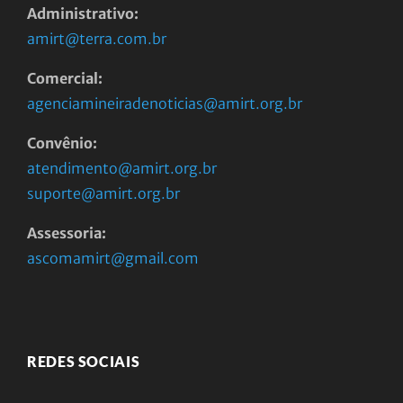
Administrativo:
amirt@terra.com.br
Comercial:
agenciamineiradenoticias@amirt.org.br
Convênio:
atendimento@amirt.org.br
suporte@amirt.org.br
Assessoria:
ascomamirt@gmail.com
REDES SOCIAIS