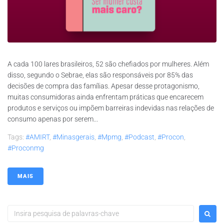
A cada 100 lares brasileiros, 52 são chefiados por mulheres. Além
disso, segundo o Sebrae, elas são responsáveis por 85% das
decisões de compra das famílias. Apesar desse protagonismo,
muitas consumidoras ainda enfrentam práticas que encarecem
produtos e serviços ou impõem barreiras indevidas nas relações de
consumo apenas por serem...
Tags:
#AMIRT
,
#minasgerais
,
#mpmg
,
#podcast
,
#procon
,
#proconmg
MAIS