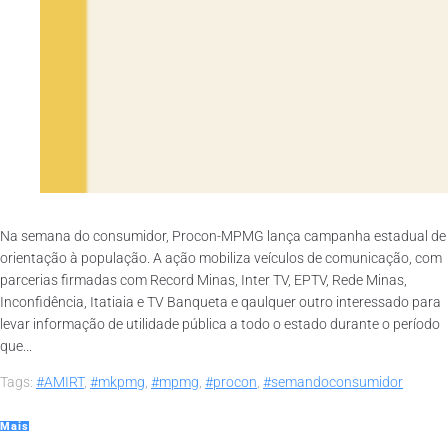
Na semana do consumidor, Procon-MPMG lança campanha estadual de
orientação à população. A ação mobiliza veículos de comunicação, com
parcerias firmadas com Record Minas, Inter TV, EPTV, Rede Minas,
Inconfidência, Itatiaia e TV Banqueta e qaulquer outro interessado para
levar informação de utilidade pública a todo o estado durante o período
que...
Tags:
#AMIRT
,
#mkpmg
,
#mpmg
,
#procon
,
#semandoconsumidor
Mais