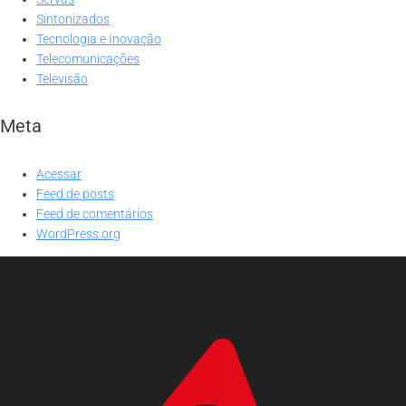
Sintonizados
Tecnologia e Inovação
Telecomunicações
Televisão
Meta
Acessar
Feed de posts
Feed de comentários
WordPress.org