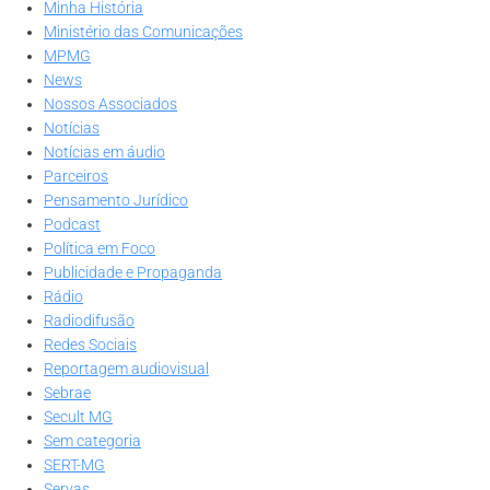
Minha História
Ministério das Comunicações
MPMG
News
Nossos Associados
Notícias
Notícias em áudio
Parceiros
Pensamento Jurídico
Podcast
Política em Foco
Publicidade e Propaganda
Rádio
Radiodifusão
Redes Sociais
Reportagem audiovisual
Sebrae
Secult MG
Sem categoria
SERT-MG
Servas