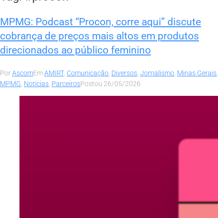
MPMG: Podcast “Procon, corre aqui” discute
cobrança de preços mais altos em produtos
direcionados ao público feminino
Por
Ascom
Em
AMIRT
,
Comunicação
,
Diversos
,
Jornalismo
,
Minas Gerais
,
MPMG
,
Notícias
,
Parceiros
Postou
26/05/2026