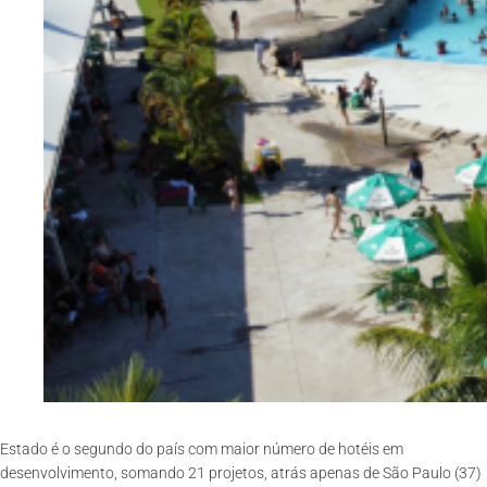
Estado é o segundo do país com maior número de hotéis em
desenvolvimento, somando 21 projetos, atrás apenas de São Paulo (37)