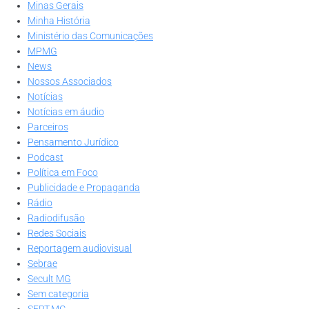
Minas Gerais
Minha História
Ministério das Comunicações
MPMG
News
Nossos Associados
Notícias
Notícias em áudio
Parceiros
Pensamento Jurídico
Podcast
Política em Foco
Publicidade e Propaganda
Rádio
Radiodifusão
Redes Sociais
Reportagem audiovisual
Sebrae
Secult MG
Sem categoria
SERT-MG