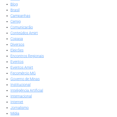
Blog
Brasil
Campanhas
Cemig
Comunicação
Conteúdos Amirt
Copasa
Diversos
Eleições
Encontros Regionais
Eventos
Eventos Amirt
Fecomércio MG
Governo de Minas
Institucional
Inteligência Artificial
Internacional
Internet
Jornalismo
Mídia