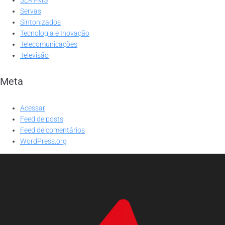
Servas
Sintonizados
Tecnologia e Inovação
Telecomunicações
Televisão
Meta
Acessar
Feed de posts
Feed de comentários
WordPress.org