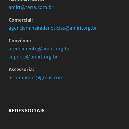
amirt@terra.com.br
Comercial:
agenciamineiradenoticias@amirt.org.br
Convênio:
atendimento@amirt.org.br
suporte@amirt.org.br
Assessoria:
ascomamirt@gmail.com
REDES SOCIAIS