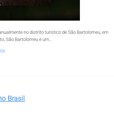
 anualmente no distrito turístico de São Bartolomeu, em
to, São Bartolomeu é um...
smo
o Brasil