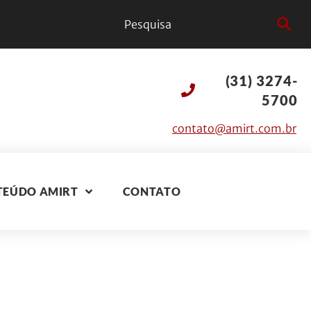
(31) 3274-
5700
contato@amirt.com.br
TEÚDO AMIRT
CONTATO