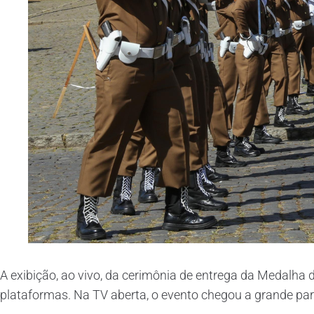
A exibição, ao vivo, da cerimônia de entrega da Medalha d
plataformas. Na TV aberta, o evento chegou a grande par