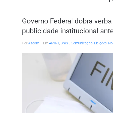
Governo Federal dobra verba
publicidade institucional ant
Por
Ascom
Em
AMIRT
,
Brasil
,
Comunicação
,
Eleições
,
No