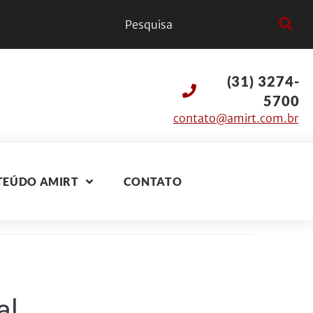
(31) 3274-
5700
contato@amirt.com.br
TEÚDO AMIRT
CONTATO
al