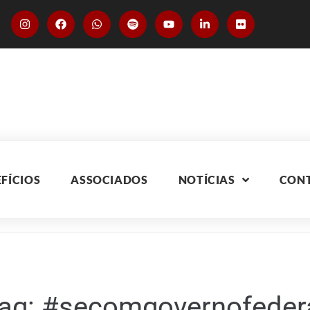
FÍCIOS
ASSOCIADOS
NOTÍCIAS
CON
ag:
#secomgovernofeder