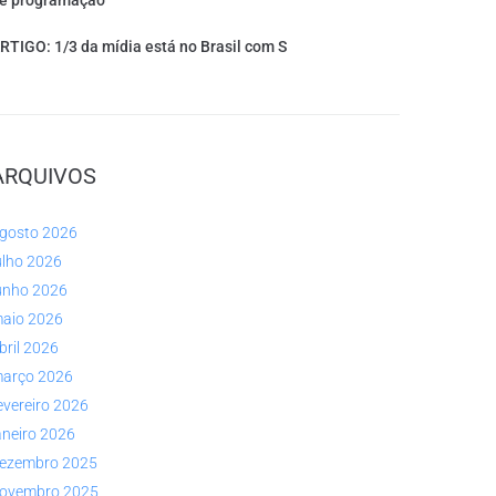
e programação
RTIGO: 1/3 da mídia está no Brasil com S
ARQUIVOS
gosto 2026
ulho 2026
unho 2026
aio 2026
bril 2026
arço 2026
evereiro 2026
aneiro 2026
ezembro 2025
ovembro 2025