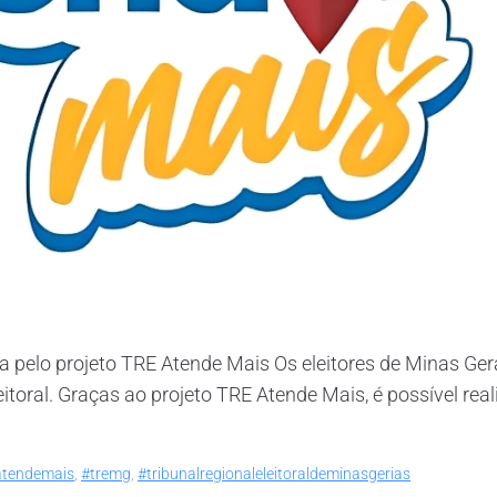
elo projeto TRE Atende Mais Os eleitores de Minas Gera
toral. Graças ao projeto TRE Atende Mais, é possível reali
atendemais
,
#tremg
,
#tribunalregionaleleitoraldeminasgerias