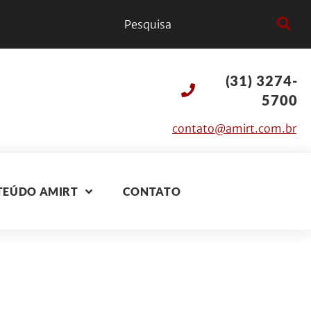
(31) 3274-
5700
contato@amirt.com.br
TEÚDO AMIRT
CONTATO