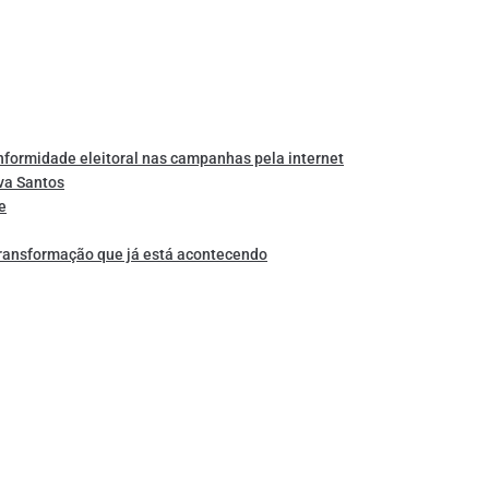
nformidade eleitoral nas campanhas pela internet
va Santos
e
transformação que já está acontecendo