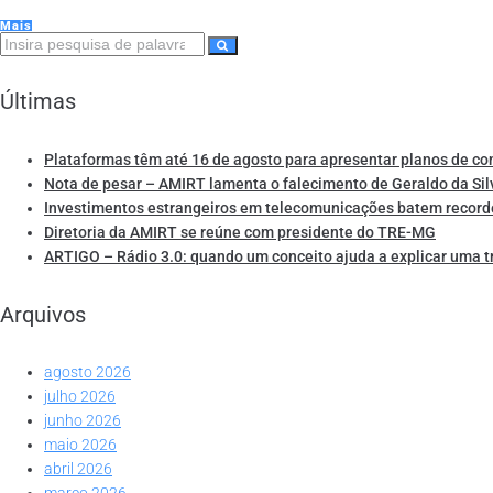
Mais
Últimas
Plataformas têm até 16 de agosto para apresentar planos de co
Nota de pesar – AMIRT lamenta o falecimento de Geraldo da Sil
Investimentos estrangeiros em telecomunicações batem record
Diretoria da AMIRT se reúne com presidente do TRE-MG
ARTIGO – Rádio 3.0: quando um conceito ajuda a explicar uma 
Arquivos
agosto 2026
julho 2026
junho 2026
maio 2026
abril 2026