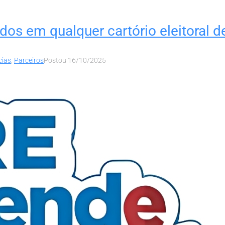
dos em qualquer cartório eleitoral d
cias
,
Parceiros
Postou
16/10/2025