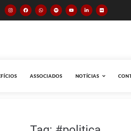
FÍCIOS
ASSOCIADOS
NOTÍCIAS
CON
Tag:
#politica