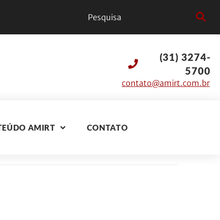
(31) 3274-
5700
contato@amirt.com.br
TEÚDO AMIRT
CONTATO