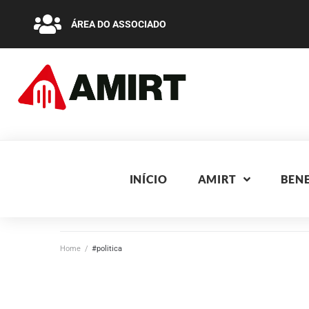
ÁREA DO ASSOCIADO
INÍCIO
AMIRT
BENE
Home
/
#politica