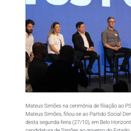
Mateus Simões na cerimônia de filiação ao PS
Mateus Simões, filiou-se ao Partido Social D
desta segunda-feira (27/10), em Belo Horizon
candidatura de Simões ao governo do Estado n