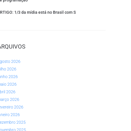
e programação
RTIGO: 1/3 da mídia está no Brasil com S
ARQUIVOS
gosto 2026
ulho 2026
unho 2026
aio 2026
bril 2026
arço 2026
evereiro 2026
aneiro 2026
ezembro 2025
ovembro 2025