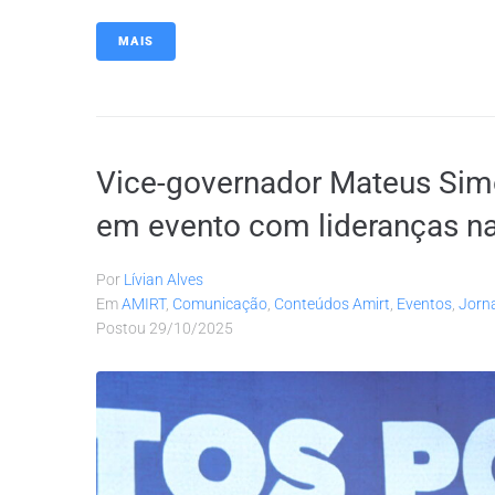
MAIS
Vice-governador Mateus Simõ
em evento com lideranças na
Por
Lívian Alves
Em
AMIRT
,
Comunicação
,
Conteúdos Amirt
,
Eventos
,
Jorn
Postou
29/10/2025