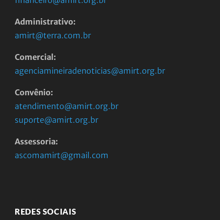
Administrativo:
amirt@terra.com.br
Comercial:
agenciamineiradenoticias@amirt.org.br
Convênio:
atendimento@amirt.org.br
suporte@amirt.org.br
Assessoria:
ascomamirt@gmail.com
REDES SOCIAIS