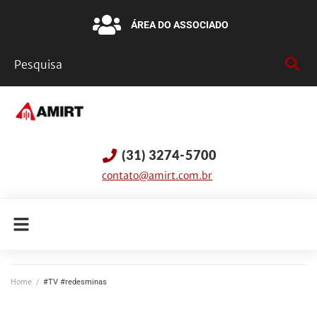
ÁREA DO ASSOCIADO
(31) 3274-5700
contato@amirt.com.br
Home
/
#TV #redesminas