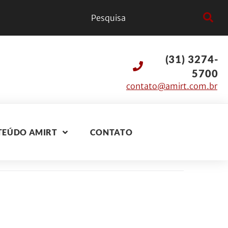
(31) 3274-
5700
contato@amirt.com.br
TEÚDO AMIRT
CONTATO