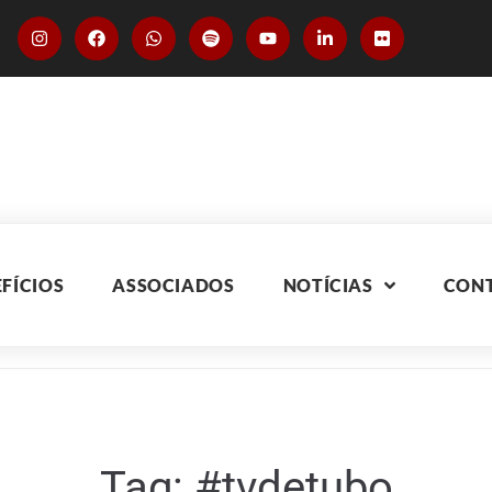
FÍCIOS
ASSOCIADOS
NOTÍCIAS
CON
Tag:
#tvdetubo