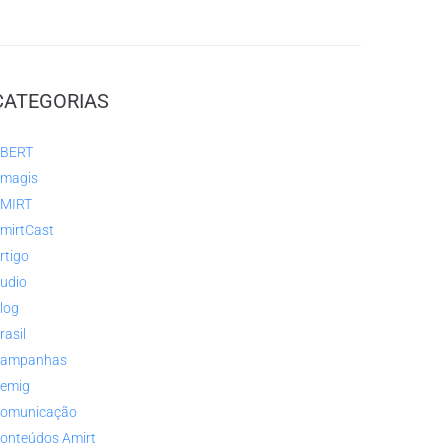
CATEGORIAS
BERT
magis
MIRT
mirtCast
rtigo
udio
log
rasil
ampanhas
emig
omunicação
onteúdos Amirt