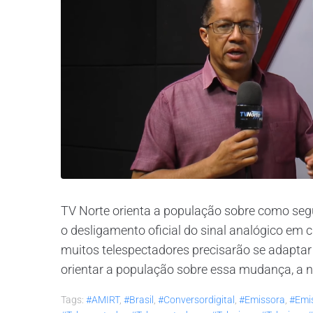
TV Norte orienta a população sobre como segu
o desligamento oficial do sinal analógico e
muitos telespectadores precisarão se adaptar à
orientar a população sobre essa mudança, a n
Tags:
#AMIRT
,
#brasil
,
#conversordigital
,
#emissora
,
#emi