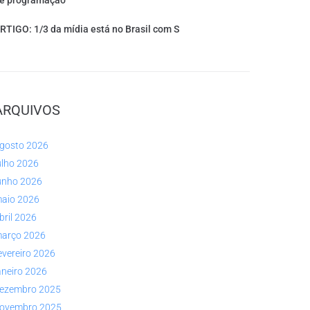
e programação
RTIGO: 1/3 da mídia está no Brasil com S
ARQUIVOS
gosto 2026
ulho 2026
unho 2026
aio 2026
bril 2026
arço 2026
evereiro 2026
aneiro 2026
ezembro 2025
ovembro 2025