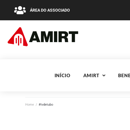
ÁREA DO ASSOCIADO
INÍCIO
AMIRT
BENE
Home
/
#tvdetubo