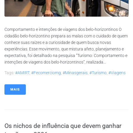
Comportamento e intenções de viagens dos belo-horizontinos O
cidadão belo-horizontino prepara as malas com o cuidado de quem
conhece suas raízes e a curiosidade de quem busca novas
experiências. Esse movimento, que mistura afeto, planejamento e
expectativa, foi detalhado na pesquisa “Turismo: Comportamento e
intenções de viagens dos belo-horizontinos”, realizada...
Tags:
#AMIRT
,
#fecomerciomg
,
#minasgerais
,
#turismo
,
#viagens
MAIS
Os nichos de influência que devem ganhar