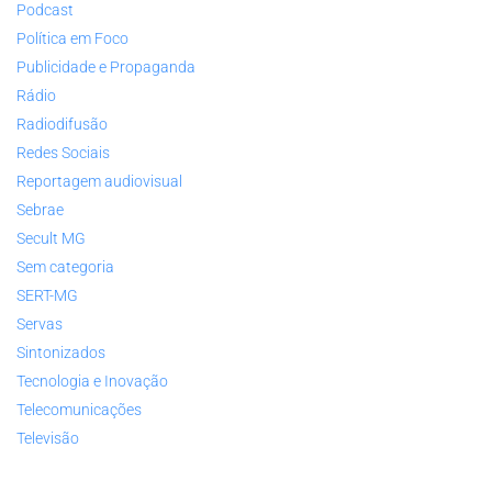
Podcast
Política em Foco
Publicidade e Propaganda
Rádio
Radiodifusão
Redes Sociais
Reportagem audiovisual
Sebrae
Secult MG
Sem categoria
SERT-MG
Servas
Sintonizados
Tecnologia e Inovação
Telecomunicações
Televisão