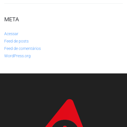
META
Acessar
Feed de posts
Feed de comentários
WordPress.org