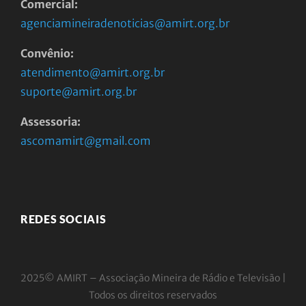
Comercial:
agenciamineiradenoticias@amirt.org.br
Convênio:
atendimento@amirt.org.br
suporte@amirt.org.br
Assessoria:
ascomamirt@gmail.com
REDES SOCIAIS
2025© AMIRT – Associação Mineira de Rádio e
Televisão |
Todos os direitos reservados