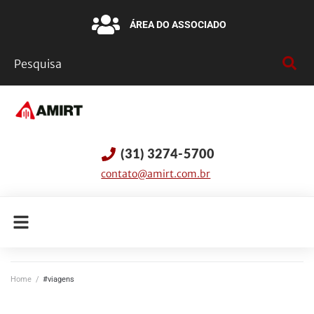
ÁREA DO ASSOCIADO
(31) 3274-5700
contato@amirt.com.br
Home
/
#viagens