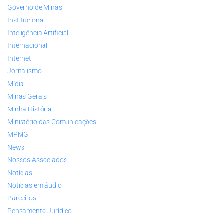
Governo de Minas
Institucional
Inteligência Artificial
Internacional
Internet
Jornalismo
Mídia
Minas Gerais
Minha História
Ministério das Comunicações
MPMG
News
Nossos Associados
Notícias
Notícias em áudio
Parceiros
Pensamento Jurídico