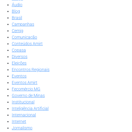
Áudio
Blog
Brasil
Campanhas
Cemig
Comunicação
Conteúdos Amirt
Copasa
Diversos
Eleições
Encontros Regionais
Eventos
Eventos Amirt
Fecomércio MG
Governo de Minas
Institucional
Inteligência Artificial
Internacional
Internet
Jornalismo