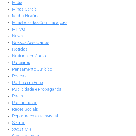
Mídia
Minas Gerais
Minha História
Ministério das Comunicações
MPMG
News
Nossos Associados
Notícias
Notícias em áudio
Parceiros
Pensamento Jurídico
Podcast
Política em Foco
Publicidade e Propaganda
Rádio
Radiodifusão
Redes Sociais
Reportagem audiovisual
Sebrae
Secult MG
Sem categoria