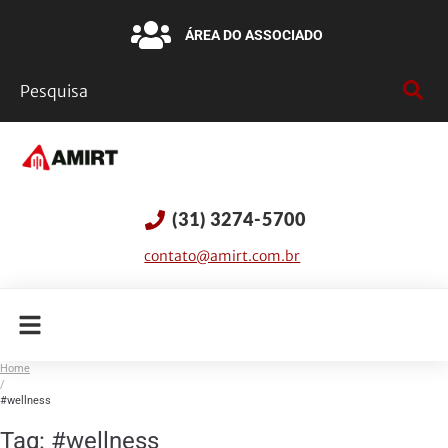
ÁREA DO ASSOCIADO
(31) 3274-5700
contato@amirt.com.br
Home
/
#wellness
Tag:
#wellness