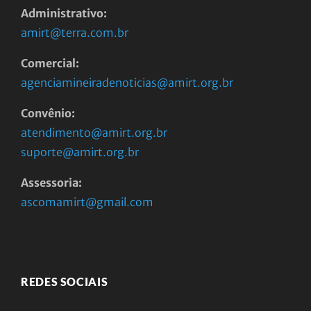
Administrativo:
amirt@terra.com.br
Comercial:
agenciamineiradenoticias@amirt.org.br
Convênio:
atendimento@amirt.org.br
suporte@amirt.org.br
Assessoria:
ascomamirt@gmail.com
REDES SOCIAIS