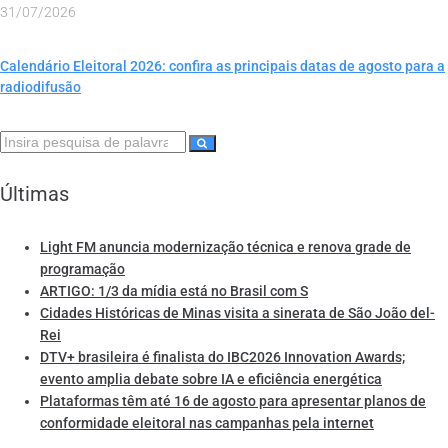
31/07/2026
Calendário Eleitoral 2026: confira as principais datas de agosto para a
radiodifusão
Últimas
Light FM anuncia modernização técnica e renova grade de
programação
ARTIGO: 1/3 da mídia está no Brasil com S
Cidades Históricas de Minas visita a sinerata de São João del-
Rei
DTV+ brasileira é finalista do IBC2026 Innovation Awards;
evento amplia debate sobre IA e eficiência energética
Plataformas têm até 16 de agosto para apresentar planos de
conformidade eleitoral nas campanhas pela internet