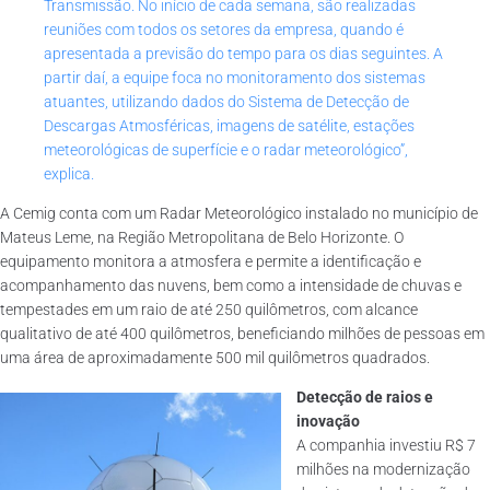
Transmissão. No início de cada semana, são realizadas
reuniões com todos os setores da empresa, quando é
apresentada a previsão do tempo para os dias seguintes. A
partir daí, a equipe foca no monitoramento dos sistemas
atuantes, utilizando dados do Sistema de Detecção de
Descargas Atmosféricas, imagens de satélite, estações
meteorológicas de superfície e o radar meteorológico”,
explica.
A Cemig conta com um Radar Meteorológico instalado no município de
Mateus Leme, na Região Metropolitana de Belo Horizonte. O
equipamento monitora a atmosfera e permite a identificação e
acompanhamento das nuvens, bem como a intensidade de chuvas e
tempestades em um raio de até 250 quilômetros, com alcance
qualitativo de até 400 quilômetros, beneficiando milhões de pessoas em
uma área de aproximadamente 500 mil quilômetros quadrados.
Detecção de raios e
inovação
A companhia investiu R$ 7
milhões na modernização