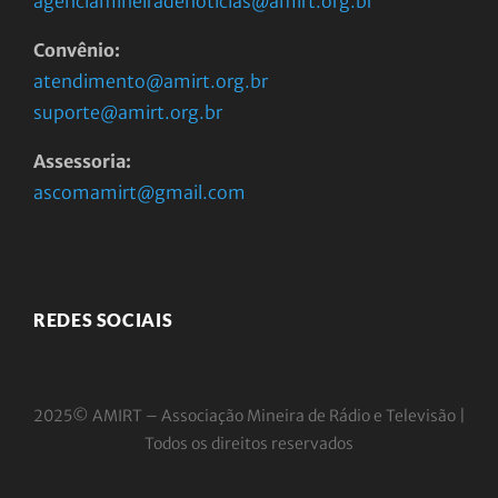
agenciamineiradenoticias@amirt.org.br
Convênio:
atendimento@amirt.org.br
suporte@amirt.org.br
Assessoria:
ascomamirt@gmail.com
REDES SOCIAIS
2025© AMIRT – Associação Mineira de Rádio e
Televisão |
Todos os direitos reservados