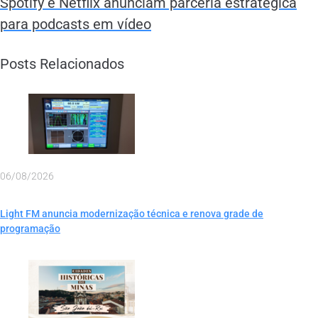
Spotify e Netflix anunciam parceria estratégica
para podcasts em vídeo
Posts Relacionados
06/08/2026
Light FM anuncia modernização técnica e renova grade de
programação