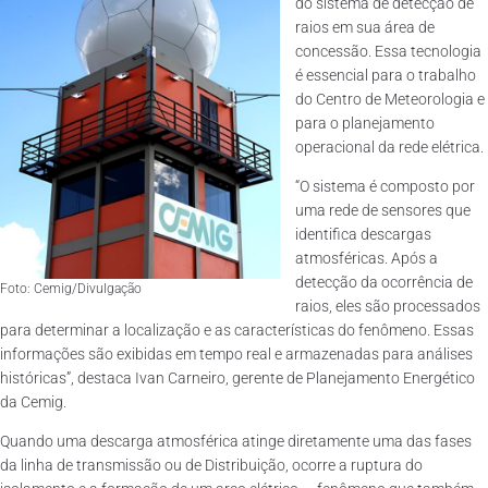
do sistema de detecção de
raios em sua área de
concessão. Essa tecnologia
é essencial para o trabalho
do Centro de Meteorologia e
para o planejamento
operacional da rede elétrica.
“O sistema é composto por
uma rede de sensores que
identifica descargas
atmosféricas. Após a
detecção da ocorrência de
Foto: Cemig/Divulgação
raios, eles são processados
para determinar a localização e as características do fenômeno. Essas
informações são exibidas em tempo real e armazenadas para análises
históricas”, destaca Ivan Carneiro, gerente de Planejamento Energético
da Cemig.
Quando uma descarga atmosférica atinge diretamente uma das fases
da linha de transmissão ou de Distribuição, ocorre a ruptura do