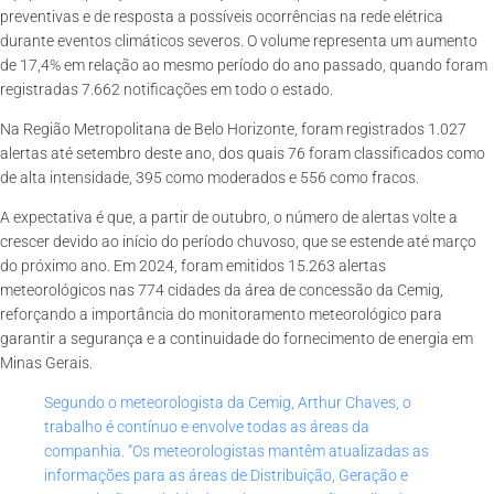
preventivas e de resposta a possíveis ocorrências na rede elétrica
durante eventos climáticos severos. O volume representa um aumento
de 17,4% em relação ao mesmo período do ano passado, quando foram
registradas 7.662 notificações em todo o estado.
Na Região Metropolitana de Belo Horizonte, foram registrados 1.027
alertas até setembro deste ano, dos quais 76 foram classificados como
de alta intensidade, 395 como moderados e 556 como fracos.
A expectativa é que, a partir de outubro, o número de alertas volte a
crescer devido ao início do período chuvoso, que se estende até março
do próximo ano. Em 2024, foram emitidos 15.263 alertas
meteorológicos nas 774 cidades da área de concessão da Cemig,
reforçando a importância do monitoramento meteorológico para
garantir a segurança e a continuidade do fornecimento de energia em
Minas Gerais.
Segundo o meteorologista da Cemig, Arthur Chaves, o
trabalho é contínuo e envolve todas as áreas da
companhia. “Os meteorologistas mantêm atualizadas as
informações para as áreas de Distribuição, Geração e