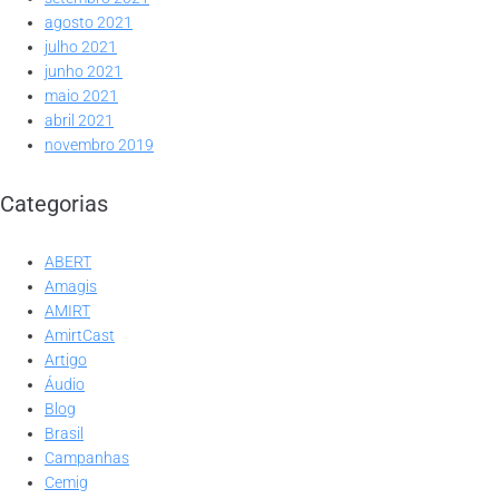
agosto 2021
julho 2021
junho 2021
maio 2021
abril 2021
novembro 2019
Categorias
ABERT
Amagis
AMIRT
AmirtCast
Artigo
Áudio
Blog
Brasil
Campanhas
Cemig