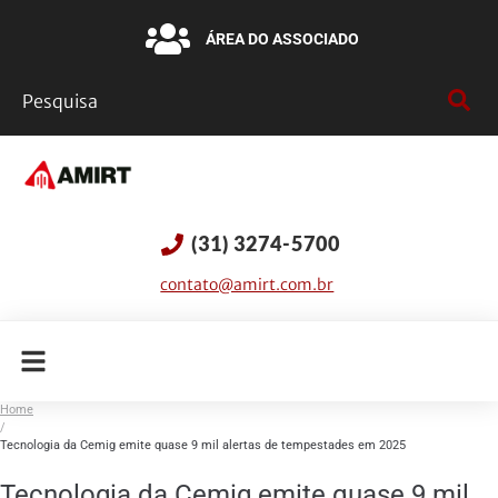
ÁREA DO ASSOCIADO
(31) 3274-5700
contato@amirt.com.br
Home
/
Tecnologia da Cemig emite quase 9 mil alertas de tempestades em 2025
Tecnologia da Cemig emite quase 9 mil