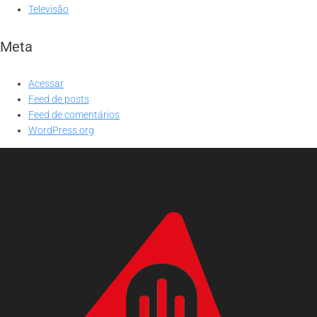
Televisão
Meta
Acessar
Feed de posts
Feed de comentários
WordPress.org