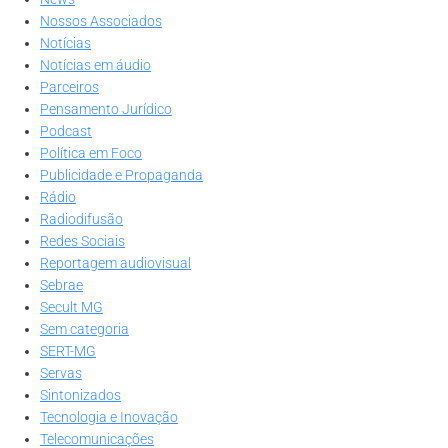
Nossos Associados
Notícias
Notícias em áudio
Parceiros
Pensamento Jurídico
Podcast
Política em Foco
Publicidade e Propaganda
Rádio
Radiodifusão
Redes Sociais
Reportagem audiovisual
Sebrae
Secult MG
Sem categoria
SERT-MG
Servas
Sintonizados
Tecnologia e Inovação
Telecomunicações