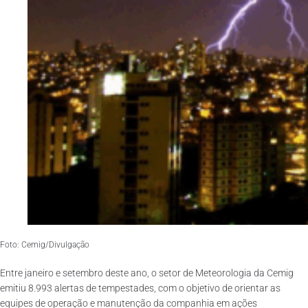
Foto: Cemig/Divulgação
Entre janeiro e setembro deste ano, o setor de Meteorologia da Cemig
emitiu 8.993 alertas de tempestades, com o objetivo de orientar as
equipes de operação e manutenção da companhia em ações