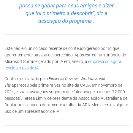
possa se gabar para seus amigos e dizer
que foi o primeiro a descobrir”,
diz a
descrição do programa
.
Este não é o único caso recente de conteúdo gerado por IA que
aparentemente passou despercebido. Após estrear um anúncio do
Microsoft Surface gerado por IA em janeiro, a
empresa só agora
revelou o uso de IA
.
Conforme relatado pelo
Financial Review
,
Workdays with
Thy
apareceu pela primeira vez no site da CADA em novembro de
2024, e suas avaliações sugerem que “alcança pelo menos 72.000
pessoas”. Teresa Lim, vice-presidente da Associação Australiana de
Dubladores, criticou duramente a falha da ARN Media em divulgar o
uso de um apresentador de IA.