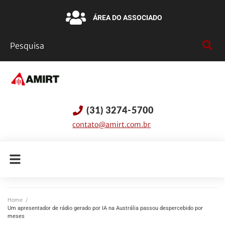
ÁREA DO ASSOCIADO
(31) 3274-5700
contato@amirt.com.br
Home
/
Um apresentador de rádio gerado por IA na Austrália passou despercebido por
meses