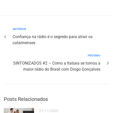
ANTERIOR
Confiança na rádio é o segredo para atrair os
catarinenses
PRÓXIMO
SINTONIZADOS #2 – Como a Itatiaia se tornou a
maior rádio do Brasil com Diogo Gonçalves
Posts Relacionados
27/11/2025