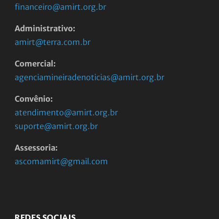
financeiro@amirt.org.br
Administrativo:
amirt@terra.com.br
Comercial:
agenciamineiradenoticias@amirt.org.br
Convênio:
atendimento@amirt.org.br
suporte@amirt.org.br
Assessoria:
ascomamirt@gmail.com
REDES SOCIAIS