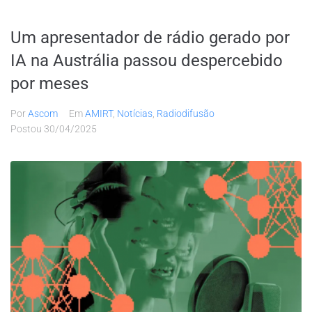
Um apresentador de rádio gerado por
IA na Austrália passou despercebido
por meses
Por
Ascom
Em
AMIRT
,
Notícias
,
Radiodifusão
Postou
30/04/2025