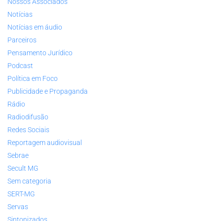
Nossos Associados
Notícias
Notícias em áudio
Parceiros
Pensamento Jurídico
Podcast
Política em Foco
Publicidade e Propaganda
Rádio
Radiodifusão
Redes Sociais
Reportagem audiovisual
Sebrae
Secult MG
Sem categoria
SERT-MG
Servas
Sintonizados