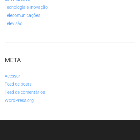
Tecnologia e Inovação
Telecomunicações
Televisão
META
Acessar
Feed de posts
Feed de comentários
WordPress.org