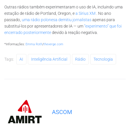
Outras rádios também experimentaram o uso de IA, incluindo uma
estação de rádio de Portland, Oregon, e
a Sirius XM
. No ano
passado,
uma rádio polonesa demitiu jornalistas
apenas para
substituí-los por apresentadores de IA — um
“experimento” que foi
encerrado posteriormente
devido à reação negativa.
*Informações:
Emma Roth
/
theverge.com
Tags:
AI
Inteligência Artificial
Rádio
Tecnologia
ASCOM