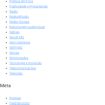
Política em Foco
Publicidade e Propaganda
Rádio
Radiodifusão
Redes Sociais
Reportagem audiovisual
Sebrae
Secult MG
Sem categoria
SERT-MG
Servas
Sintonizados
Tecnologia e Inovação
Telecomunicações
Televisão
Meta
Acessar
Feed de posts