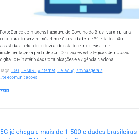
Foto: Banco de imagens Iniciativa do Governo do Brasil vai ampliar a
cobertura do serviço móvel em 40 localidades de 34 cidades não
assistidas, incluindo rodovias do estado, com previsão de
implementação a partir de abril Com ações estratégicas de inclusão
digital, o Ministério das Comunicações e a Agência Nacional...
Tags:
#5G
,
#AMIRT
,
#internet
,
#leilao5g
,
#minasgerais
,
#telecomunicacoes
Mais
5G já chega a mais de 1.500 cidades brasileiras