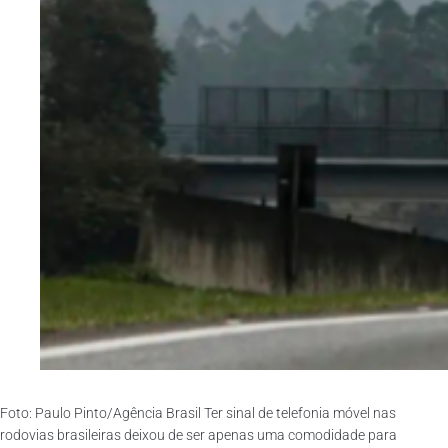
Foto: Paulo Pinto/Agência Brasil Ter sinal de telefonia móvel nas
rodovias brasileiras deixou de ser apenas uma comodidade para