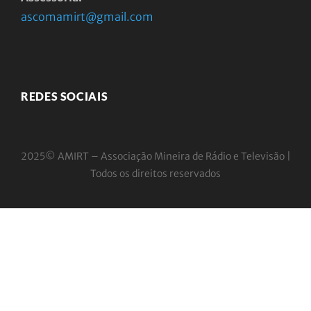
ascomamirt@gmail.com
REDES SOCIAIS
2025© AMIRT – Associação Mineira de Rádio e
Televisão |
Todos os direitos reservados