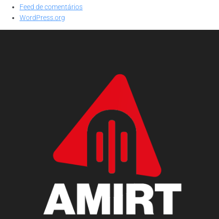
Feed de comentários
WordPress.org