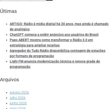
Últimas
ARTIGO: Rádio é mídia digital há 30 anos, mas ainda é chamado
de analógico
ChatGPT começa a exibir anúncios aos usuários do Brasil
Papo ABERT mostra como transformar o Rádio 3.0 em
estratégia para ampliar receitas
Agregador do Tudo Rádio disponibiliza contagem de estações
por formato de programação
Light FM anuncia modernização técnica e renova grade de
programação
Arquivos
agosto 2026
julho 2026
junho 2026
maio 2026