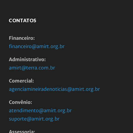
CONTATOS
Financeiro:
financeiro@amirt.org.br
Administrativo:
amirt@terra.com.br
Comercial:
agenciamineiradenoticias@amirt.org.br
Convênio:
atendimento@amirt.org.br
suporte@amirt.org.br
Assessoria: