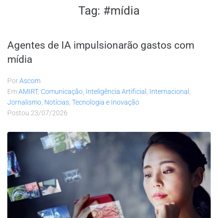
Tag:
#mídia
Agentes de IA impulsionarão gastos com
mídia
Por
Ascom
Em
AMIRT
,
Comunicação
,
Inteligência Artificial
,
Internacional
,
Jornalismo
,
Notícias
,
Tecnologia e Inovação
Postou
23/07/2026