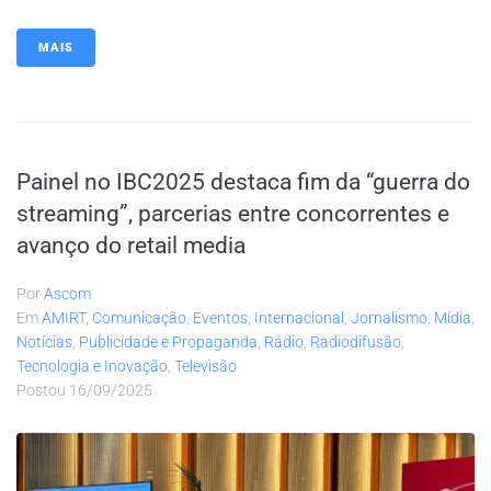
MAIS
Painel no IBC2025 destaca fim da “guerra do
streaming”, parcerias entre concorrentes e
avanço do retail media
Por
Ascom
Em
AMIRT
,
Comunicação
,
Eventos
,
Internacional
,
Jornalismo
,
Mídia
,
Notícias
,
Publicidade e Propaganda
,
Rádio
,
Radiodifusão
,
Tecnologia e Inovação
,
Televisão
Postou
16/09/2025