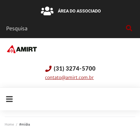
ÁREA DO ASSOCIADO
(31) 3274-5700
contato@amirt.com.br
Home
/
#mídia