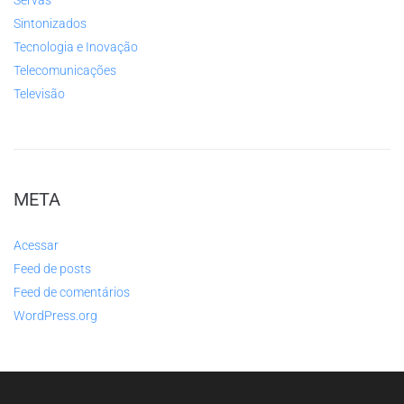
Servas
Sintonizados
Tecnologia e Inovação
Telecomunicações
Televisão
META
Acessar
Feed de posts
Feed de comentários
WordPress.org