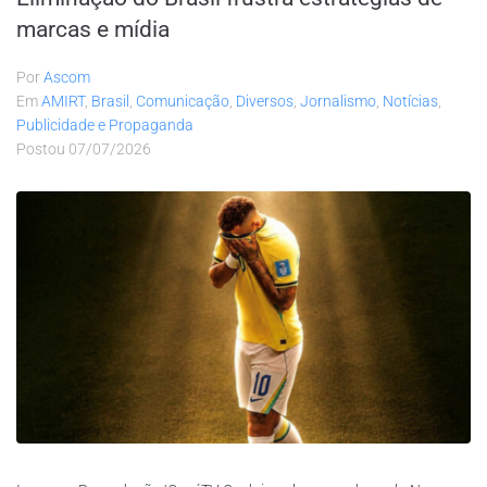
marcas e mídia
Por
Ascom
Em
AMIRT
,
Brasil
,
Comunicação
,
Diversos
,
Jornalismo
,
Notícias
,
Publicidade e Propaganda
Postou
07/07/2026