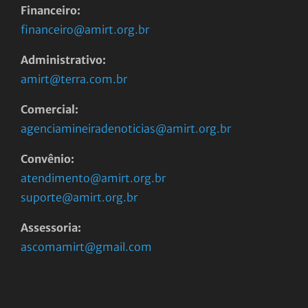
Financeiro:
financeiro@amirt.org.br
Administrativo:
amirt@terra.com.br
Comercial:
agenciamineiradenoticias@amirt.org.br
Convênio:
atendimento@amirt.org.br
suporte@amirt.org.br
Assessoria:
ascomamirt@gmail.com