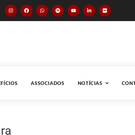
FÍCIOS
ASSOCIADOS
NOTÍCIAS
CON
ra