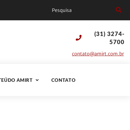
(31) 3274-
5700
contato@amirt.com.br
TEÚDO AMIRT
CONTATO