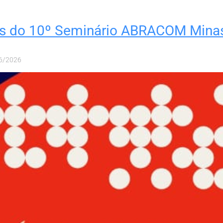
as do 10º Seminário ABRACOM Mina
6/2026