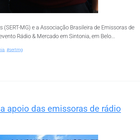
is (SERT-MG) e a Associação Brasileira de Emissoras de
evento Rádio & Mercado em Sintonia, em Belo...
nia
,
#sertmg
a apoio das emissoras de rádio