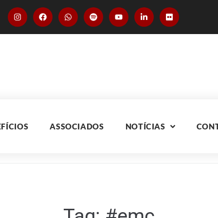
FÍCIOS
ASSOCIADOS
NOTÍCIAS
CON
Tag:
#emc