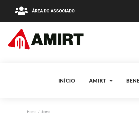
ÁREA DO ASSOCIADO
INÍCIO
AMIRT
BENE
Home
/
#emc