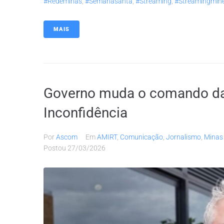
#redeminas
,
#semanasanta
,
#streaming
,
#streamingmine
MAIS
Governo muda o comando da
Inconfidência
Por
Ascom
Em
AMIRT
,
Comunicação
,
Jornalismo
,
Minas
Postou
27/03/2026