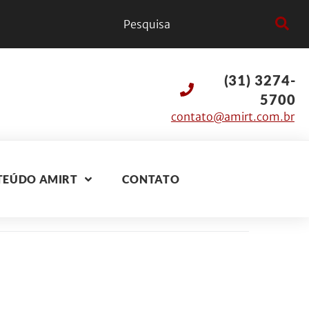
(31) 3274-
5700
contato@amirt.com.br
TEÚDO AMIRT
CONTATO