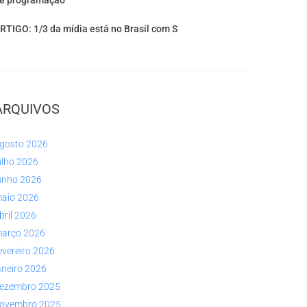
e programação
RTIGO: 1/3 da mídia está no Brasil com S
ARQUIVOS
gosto 2026
ulho 2026
unho 2026
aio 2026
bril 2026
arço 2026
evereiro 2026
aneiro 2026
ezembro 2025
ovembro 2025