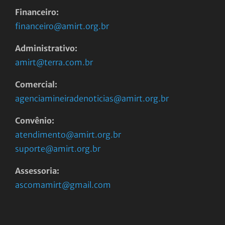
Financeiro:
financeiro@amirt.org.br
Administrativo:
amirt@terra.com.br
Comercial:
agenciamineiradenoticias@amirt.org.br
Convênio:
atendimento@amirt.org.br
suporte@amirt.org.br
Assessoria:
ascomamirt@gmail.com