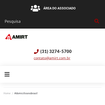
ÁREA DO ASSOCIADO
(31) 3274-5700
contato@amirt.com.br
Home
/
#domiciliosnobrasil