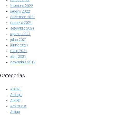
fevereiro 2022
janeiro 2022
dezembro 2021
outubro 2021
setembro 2021
agosto 2021
julho 2021
junho 2021
maio 2021
abril 2021
novembro 2019
Categorias
ABERT
Amagis
AMIRT
AmirtCast
Artigo