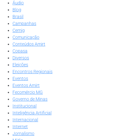
Áudio
Blog
Brasil
Campanhas
Cemig
Comunicação
Conteúdos Amirt
Copasa
Diversos
Eleições
Encontros Regionais
Eventos
Eventos Amirt
Fecomércio MG
Governo de Minas
Institucional
Inteligência Artificial
Internacional
Internet
Jornalismo