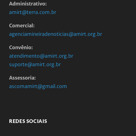
Administrativo:
amirt@terra.com.br
Comercial:
agenciamineiradenoticias@amirt.org.br
Convênio:
atendimento@amirt.org.br
suporte@amirt.org.br
Assessoria:
ascomamirt@gmail.com
REDES SOCIAIS