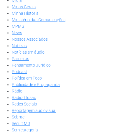
Mídia
Minas Gerais
Minha História
Ministério das Comunicações
MPMG
News
Nossos Associados
Notícias
Notícias em áudio
Parceiros
Pensamento Jurídico
Podcast
Política em Foco
Publicidade e Propaganda
Rádio
Radiodifusão
Redes Sociais
Reportagem audiovisual
Sebrae
Secult MG
Sem categoria