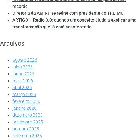
recorde
Diretoria da AMIRT se reúne com presidente do TRE-MG
ARTIGO – Rádio 3.0: quando um conceito ajuda a explicar uma
transformação que já está acontecendo
Arquivos
agosto 2026
julho 2026
junho 2026
maio 2026
abril 2026
março 2026
fevereiro 2026
janeiro 2026
dezembro 2025
novembro 2025
outubro 2025
setembro 2025