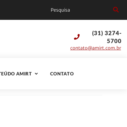
(31) 3274-
5700
contato@amirt.com.br
TEÚDO AMIRT
CONTATO