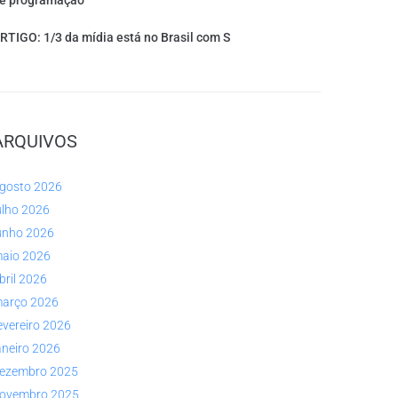
e programação
RTIGO: 1/3 da mídia está no Brasil com S
ARQUIVOS
gosto 2026
ulho 2026
unho 2026
aio 2026
bril 2026
arço 2026
evereiro 2026
aneiro 2026
ezembro 2025
ovembro 2025