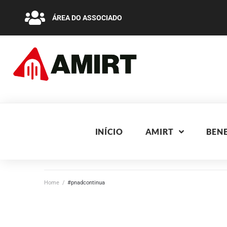
ÁREA DO ASSOCIADO
INÍCIO
AMIRT
BENE
Home
/
#pnadcontinua