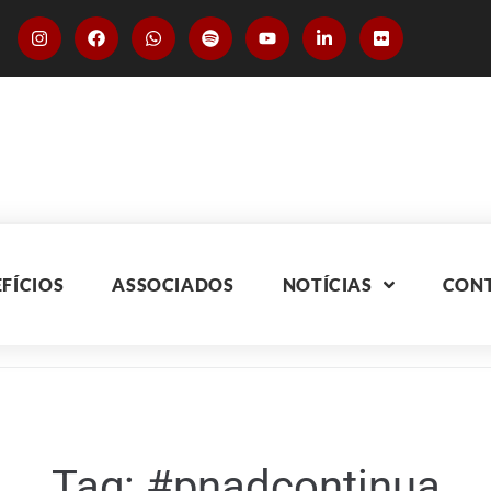
FÍCIOS
ASSOCIADOS
NOTÍCIAS
CON
Tag:
#pnadcontinua