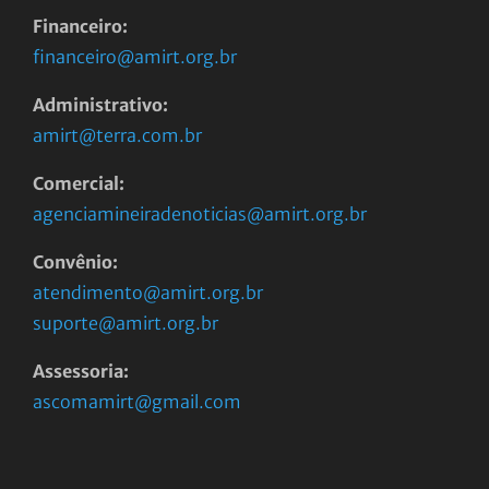
Financeiro:
financeiro@amirt.org.br
Administrativo:
amirt@terra.com.br
Comercial:
agenciamineiradenoticias@amirt.org.br
Convênio:
atendimento@amirt.org.br
suporte@amirt.org.br
Assessoria:
ascomamirt@gmail.com