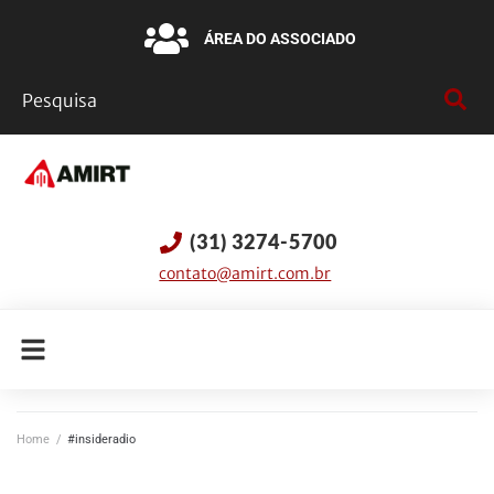
ÁREA DO ASSOCIADO
(31) 3274-5700
contato@amirt.com.br
Home
/
#insideradio