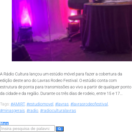
A Rádio Cultura lançou um estúdio móvel para fazer a cobertura da
edição deste ano do Lavras Rodeo Festival. O estúdio conta com
estrutura de ponta para transmissões ao vivo a partir de qualquer ponto
da cidade e da região. Durante os três dias de rodeio, entre 15 e 17...
Tags:
#AMIRT
,
#estudiomovel
,
#lavras
,
#lavrasrodeofestival
,
#minasgerais
,
#radio
,
#radioculturalavras
Mais