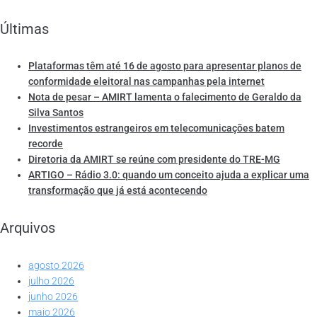
Últimas
Plataformas têm até 16 de agosto para apresentar planos de
conformidade eleitoral nas campanhas pela internet
Nota de pesar – AMIRT lamenta o falecimento de Geraldo da
Silva Santos
Investimentos estrangeiros em telecomunicações batem
recorde
Diretoria da AMIRT se reúne com presidente do TRE-MG
ARTIGO – Rádio 3.0: quando um conceito ajuda a explicar uma
transformação que já está acontecendo
Arquivos
agosto 2026
julho 2026
junho 2026
maio 2026