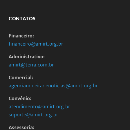
CONTATOS
Financeiro:
financeiro@amirt.org.br
Administrativo:
amirt@terra.com.br
Comercial:
agenciamineiradenoticias@amirt.org.br
Convênio:
atendimento@amirt.org.br
suporte@amirt.org.br
Assessoria: