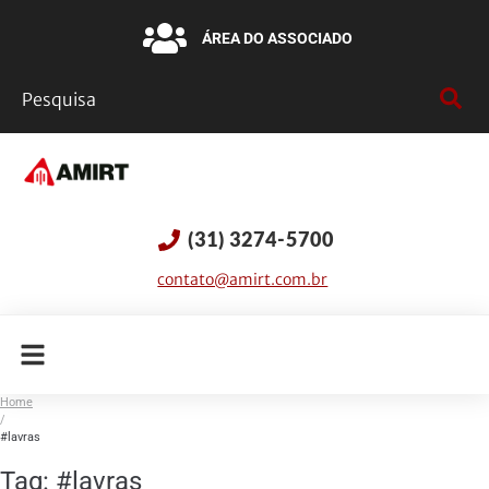
ÁREA DO ASSOCIADO
(31) 3274-5700
contato@amirt.com.br
Home
/
#lavras
Tag:
#lavras