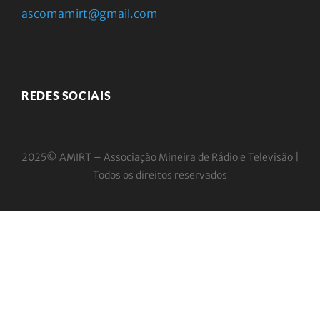
ascomamirt@gmail.com
REDES SOCIAIS
2025© AMIRT – Associação Mineira de Rádio e
Televisão |
Todos os direitos reservados