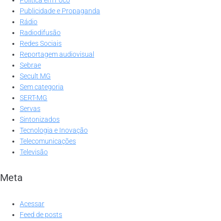
Publicidade e Propaganda
Rádio
Radiodifusão
Redes Sociais
Reportagem audiovisual
Sebrae
Secult MG
Sem categoria
SERT-MG
Servas
Sintonizados
Tecnologia e Inovação
Telecomunicações
Televisão
Meta
Acessar
Feed de posts