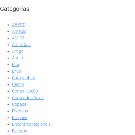
Categorias
ABERT
Amagis
AMIRT
AmirtCast
Artigo
Áudio
Blog
Brasil
Campanhas
Cemig
Comunicação
Conteúdos Amirt
Copasa
Diversos
Eleições
Encontros Regionais
Eventos