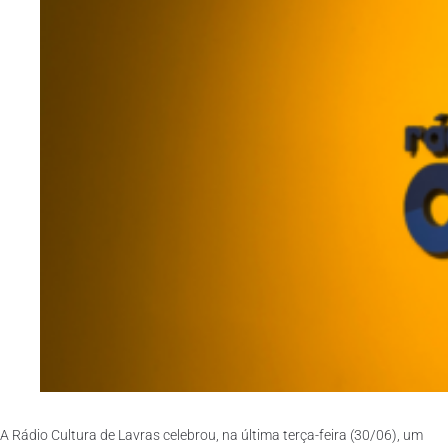
A Rádio Cultura de Lavras celebrou, na última terça-feira (30/06), um