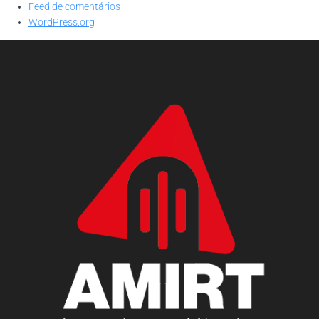
Feed de comentários
WordPress.org