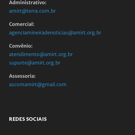
Administrativo:
amirt@terra.com.br
Comercial:
agenciamineiradenoticias@amirt.org.br
Convênio:
atendimento@amirt.org.br
suporte@amirt.org.br
Assessoria:
ascomamirt@gmail.com
REDES SOCIAIS