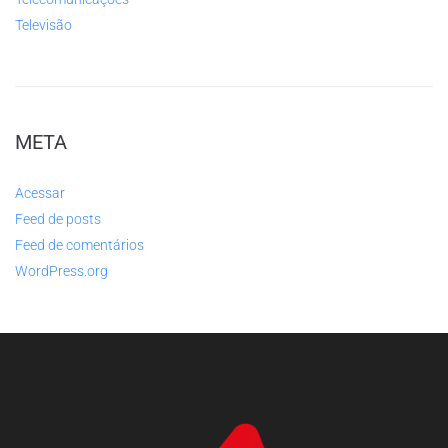
Televisão
META
Acessar
Feed de posts
Feed de comentários
WordPress.org