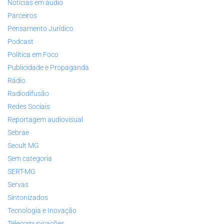
Notícias em áudio
Parceiros
Pensamento Jurídico
Podcast
Política em Foco
Publicidade e Propaganda
Rádio
Radiodifusão
Redes Sociais
Reportagem audiovisual
Sebrae
Secult MG
Sem categoria
SERT-MG
Servas
Sintonizados
Tecnologia e Inovação
Telecomunicações