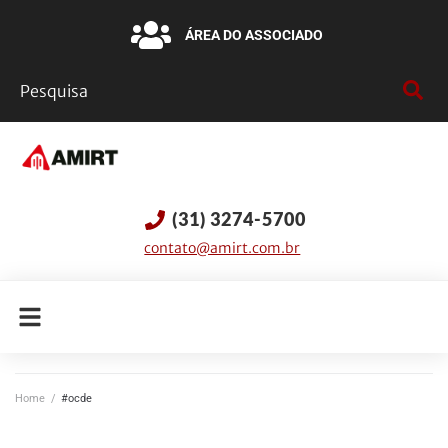
ÁREA DO ASSOCIADO
(31) 3274-5700
contato@amirt.com.br
Home
/
#ocde