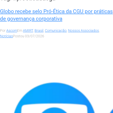
Globo recebe selo Pró-Ética da CGU por práticas
de governança corporativa
Por
Ascom
Em
AMIRT
,
Brasil
,
Comunicação
,
Nossos Associados
,
Notícias
Postou
03/07/2026