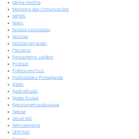
Minha História
Ministério das Comunicações
MPMG
News
Nossos Associados
Notícias
Notícias em áudio
Parceiros
Pensamento Jurídico
Podcast
Política em Foco
Publicidade e Propaganda
Rádio
Radiodifusão
Redes Sociais
Reportagem audiovisual
Sebrae
Secult MG
Sem categoria
SERT-MG
Servas