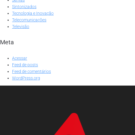
Sintonizados
Tecnologia e Inovação
Telecomunicações
Televisão
Meta
Acessar
Feed de posts
Feed de comentários
WordPress.org