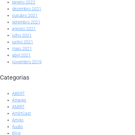
janeiro 2022
dezembro 2021
outubro 2021
setembro 2021
agosto 2021
julho 2021
junho 2021
maio 2021
abril 2021
novembro 2019
Categorias
ABERT
Amagis
AMIRT
AmirtCast
Artigo
Áudio
Blog