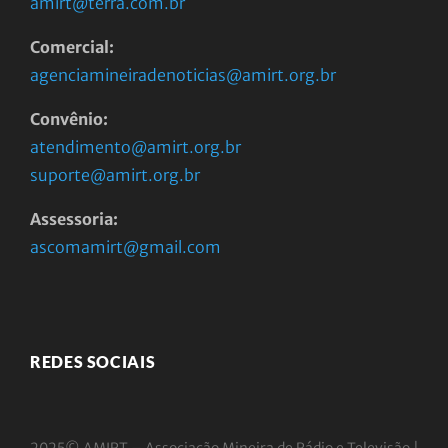
amirt@terra.com.br
Comercial:
agenciamineiradenoticias@amirt.org.br
Convênio:
atendimento@amirt.org.br
suporte@amirt.org.br
Assessoria:
ascomamirt@gmail.com
REDES SOCIAIS