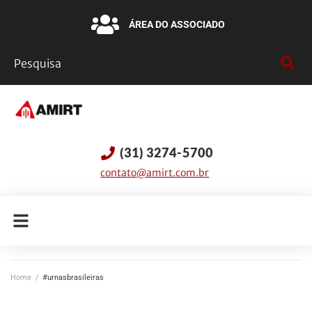
ÁREA DO ASSOCIADO
(31) 3274-5700
contato@amirt.com.br
Home
/
#urnasbrasileiras