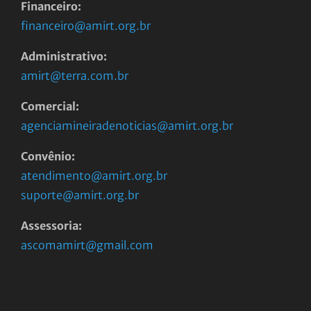
Financeiro:
financeiro@amirt.org.br
Administrativo:
amirt@terra.com.br
Comercial:
agenciamineiradenoticias@amirt.org.br
Convênio:
atendimento@amirt.org.br
suporte@amirt.org.br
Assessoria:
ascomamirt@gmail.com