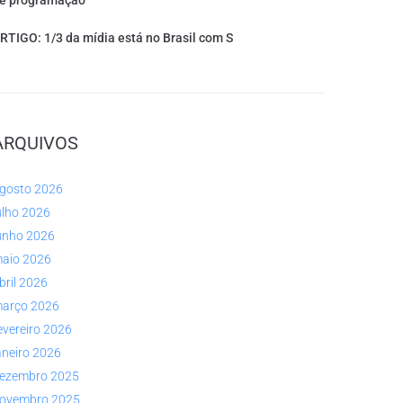
e programação
RTIGO: 1/3 da mídia está no Brasil com S
ARQUIVOS
gosto 2026
ulho 2026
unho 2026
aio 2026
bril 2026
arço 2026
evereiro 2026
aneiro 2026
ezembro 2025
ovembro 2025