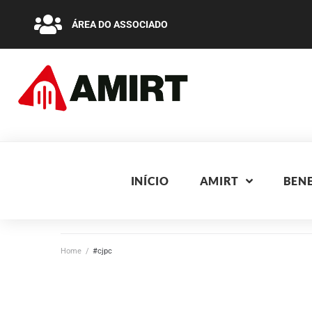
ÁREA DO ASSOCIADO
INÍCIO
AMIRT
BENE
Home
/
#cjpc