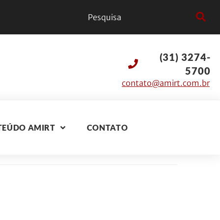
(31) 3274-
5700
contato@amirt.com.br
TEÚDO AMIRT
CONTATO