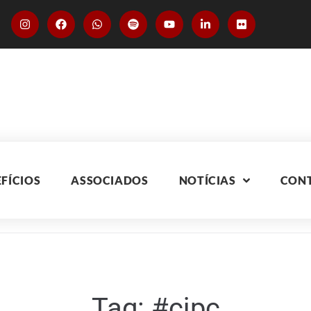
FÍCIOS
ASSOCIADOS
NOTÍCIAS
CON
Tag:
#cjpc