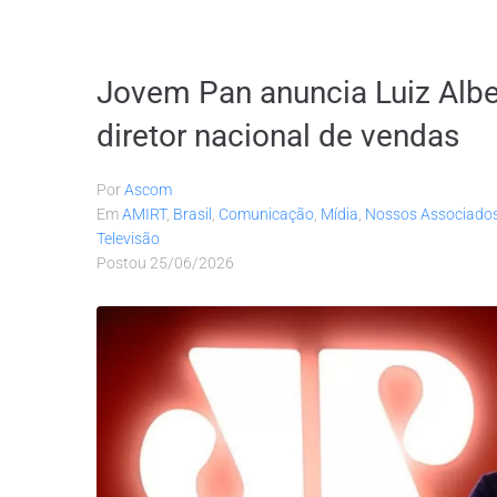
Jovem Pan anuncia Luiz Alb
diretor nacional de vendas
Por
Ascom
Em
AMIRT
,
Brasil
,
Comunicação
,
Mídia
,
Nossos Associado
Televisão
Postou
25/06/2026