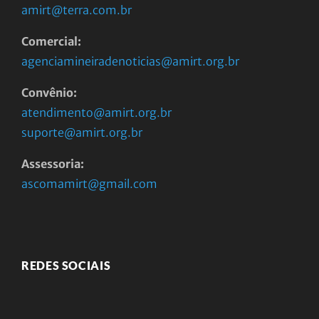
amirt@terra.com.br
Comercial:
agenciamineiradenoticias@amirt.org.br
Convênio:
atendimento@amirt.org.br
suporte@amirt.org.br
Assessoria:
ascomamirt@gmail.com
REDES SOCIAIS