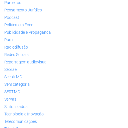
Parceiros
Pensamento Jurídico
Podcast
Política em Foco
Publicidade e Propaganda
Rádio
Radiodifusão
Redes Sociais
Reportagem audiovisual
Sebrae
Secult MG
Sem categoria
SERT-MG
Servas
Sintonizados
Tecnologia e Inovação
Telecomunicações