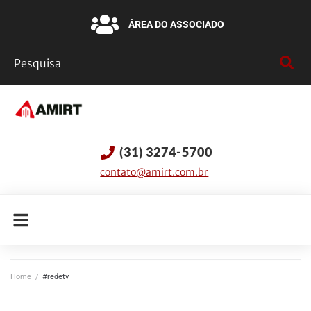
ÁREA DO ASSOCIADO
(31) 3274-5700
contato@amirt.com.br
Home
/
#redetv