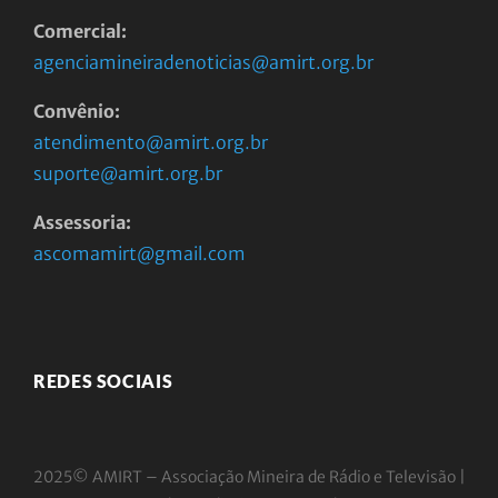
Comercial:
agenciamineiradenoticias@amirt.org.br
Convênio:
atendimento@amirt.org.br
suporte@amirt.org.br
Assessoria:
ascomamirt@gmail.com
REDES SOCIAIS
2025© AMIRT – Associação Mineira de Rádio e
Televisão |