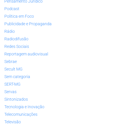
Pensamento Jurídico
Podcast
Política em Foco
Publicidade e Propaganda
Rádio
Radiodifusão
Redes Sociais
Reportagem audiovisual
Sebrae
Secult MG
Sem categoria
SERT-MG
Servas
Sintonizados
Tecnologia e Inovação
Telecomunicações
Televisão