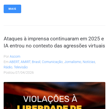
MAIS
Ataques à imprensa continuaram em 2025 e
IA entrou no contexto das agressões virtuais
Por
Ascom
Em
ABERT
,
AMIRT
,
Brasil
,
Comunicação
,
Jornalismo
,
Notícias
,
Rádio
,
Televisão
Postou
07/04/2026