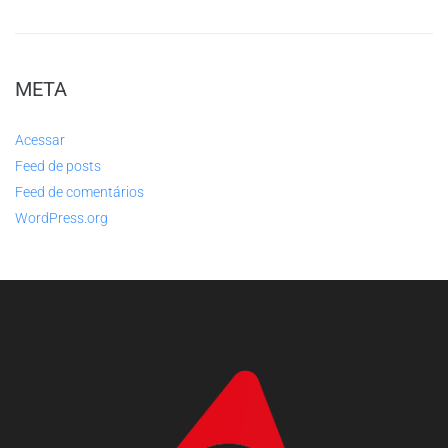
META
Acessar
Feed de posts
Feed de comentários
WordPress.org