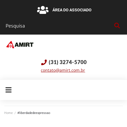
ÁREA DO ASSOCIADO
(31) 3274-5700
contato@amirt.com.br
Home
/
#liberdadedeexpressao