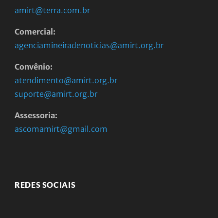
amirt@terra.com.br
Comercial:
agenciamineiradenoticias@amirt.org.br
Convênio:
atendimento@amirt.org.br
suporte@amirt.org.br
Assessoria:
ascomamirt@gmail.com
REDES SOCIAIS