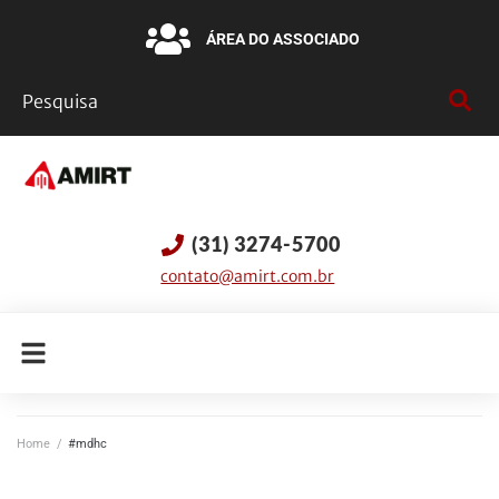
ÁREA DO ASSOCIADO
(31) 3274-5700
contato@amirt.com.br
Home
/
#mdhc