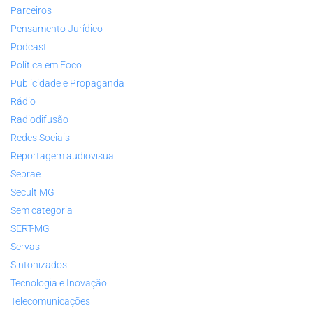
Parceiros
Pensamento Jurídico
Podcast
Política em Foco
Publicidade e Propaganda
Rádio
Radiodifusão
Redes Sociais
Reportagem audiovisual
Sebrae
Secult MG
Sem categoria
SERT-MG
Servas
Sintonizados
Tecnologia e Inovação
Telecomunicações