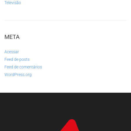
Televisão
META
Acessar
Feed de posts
Feed de comentários
WordPress.org