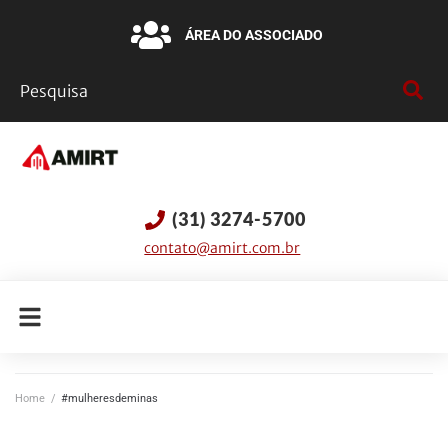
ÁREA DO ASSOCIADO
(31) 3274-5700
contato@amirt.com.br
Home
/
#mulheresdeminas