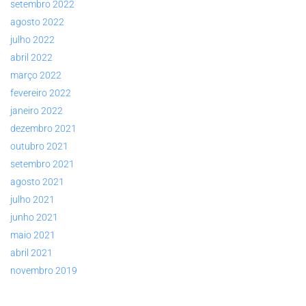
setembro 2022
agosto 2022
julho 2022
abril 2022
março 2022
fevereiro 2022
janeiro 2022
dezembro 2021
outubro 2021
setembro 2021
agosto 2021
julho 2021
junho 2021
maio 2021
abril 2021
novembro 2019