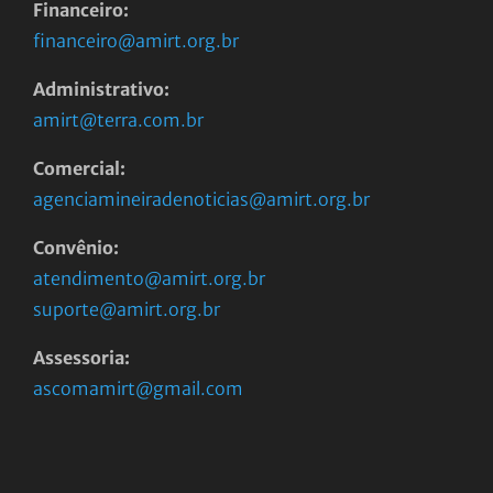
Financeiro:
financeiro@amirt.org.br
Administrativo:
amirt@terra.com.br
Comercial:
agenciamineiradenoticias@amirt.org.br
Convênio:
atendimento@amirt.org.br
suporte@amirt.org.br
Assessoria:
ascomamirt@gmail.com