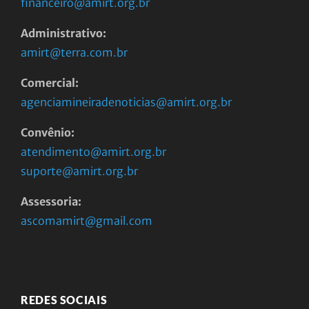
financeiro@amirt.org.br
Administrativo:
amirt@terra.com.br
Comercial:
agenciamineiradenoticias@amirt.org.br
Convênio:
atendimento@amirt.org.br
suporte@amirt.org.br
Assessoria:
ascomamirt@gmail.com
REDES SOCIAIS