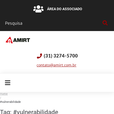
ÁREA DO ASSOCIADO
(31) 3274-5700
contato@amirt.com.br
Home
/
#vulnerabilidade
Tag:
#vulnerabilidade