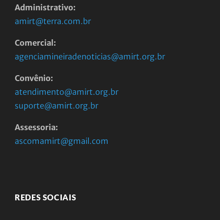
Administrativo:
amirt@terra.com.br
Comercial:
agenciamineiradenoticias@amirt.org.br
Convênio:
atendimento@amirt.org.br
suporte@amirt.org.br
Assessoria:
ascomamirt@gmail.com
REDES SOCIAIS