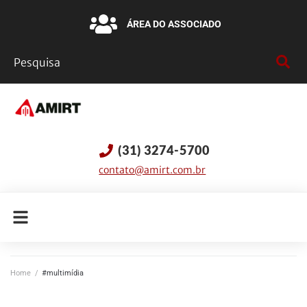
ÁREA DO ASSOCIADO
(31) 3274-5700
contato@amirt.com.br
Home
/
#multimídia