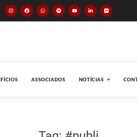
FÍCIOS
ASSOCIADOS
NOTÍCIAS
CON
Tag:
#publi