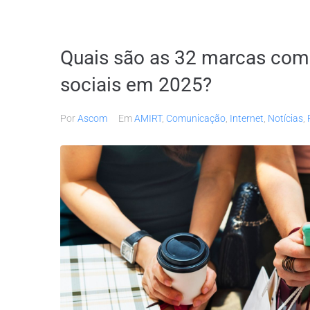
Quais são as 32 marcas com
sociais em 2025?
Por
Ascom
Em
AMIRT
,
Comunicação
,
Internet
,
Notícias
,