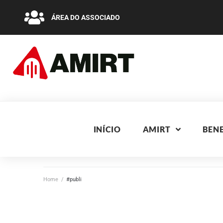
ÁREA DO ASSOCIADO
INÍCIO
AMIRT
BENE
Home
/
#publi