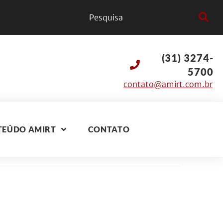
(31) 3274-
5700
contato@amirt.com.br
TEÚDO AMIRT
CONTATO