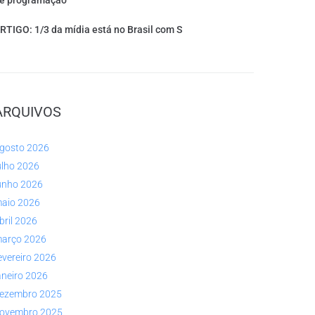
e programação
RTIGO: 1/3 da mídia está no Brasil com S
ARQUIVOS
gosto 2026
ulho 2026
unho 2026
aio 2026
bril 2026
arço 2026
evereiro 2026
aneiro 2026
ezembro 2025
ovembro 2025