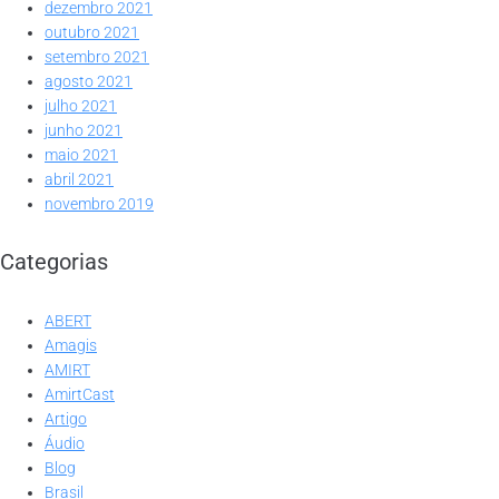
dezembro 2021
outubro 2021
setembro 2021
agosto 2021
julho 2021
junho 2021
maio 2021
abril 2021
novembro 2019
Categorias
ABERT
Amagis
AMIRT
AmirtCast
Artigo
Áudio
Blog
Brasil