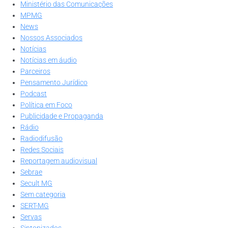
Ministério das Comunicações
MPMG
News
Nossos Associados
Notícias
Notícias em áudio
Parceiros
Pensamento Jurídico
Podcast
Política em Foco
Publicidade e Propaganda
Rádio
Radiodifusão
Redes Sociais
Reportagem audiovisual
Sebrae
Secult MG
Sem categoria
SERT-MG
Servas
Sintonizados