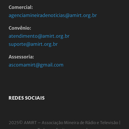
Comercial:
agenciamineiradenoticias@amirt.org.br
Convênio:
atendimento@amirt.org.br
suporte@amirt.org.br
Assessoria:
ascomamirt@gmail.com
REDES SOCIAIS
2025© AMIRT – Associação Mineira de Rádio e
Televisão |