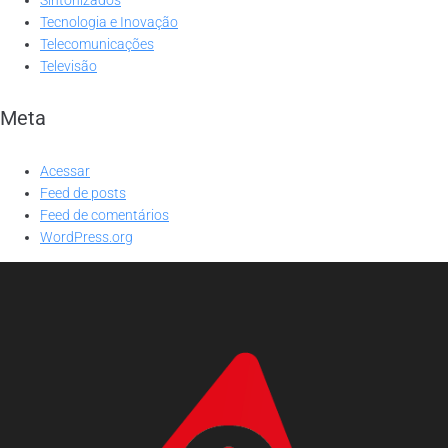
Tecnologia e Inovação
Telecomunicações
Televisão
Meta
Acessar
Feed de posts
Feed de comentários
WordPress.org