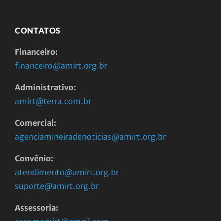
CONTATOS
Financeiro:
financeiro@amirt.org.br
Administrativo:
amirt@terra.com.br
Comercial:
agenciamineiradenoticias@amirt.org.br
Convênio:
atendimento@amirt.org.br
suporte@amirt.org.br
Assessoria: