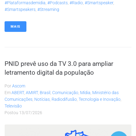
#plataformasdemidia
,
#podcasts
,
#radio
,
#smartspeaker
,
#smartspeakers
,
#streaming
MAIS
PNID prevê uso da TV 3.0 para ampliar
letramento digital da população
Por
Ascom
Em
ABERT
,
AMIRT
,
Brasil
,
Comunicação
,
Mídia
,
Ministério das
Comunicações
,
Notícias
,
Radiodifusão
,
Tecnologia e Inovação
,
Televisão
Postou
13/07/2026