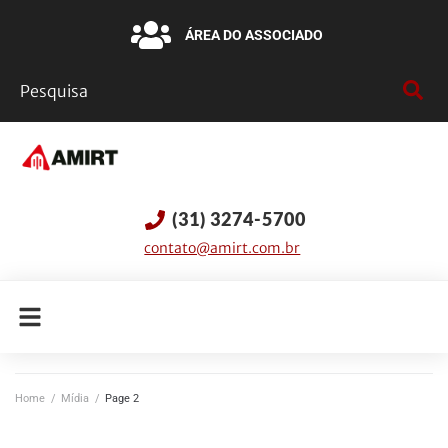
ÁREA DO ASSOCIADO
(31) 3274-5700
contato@amirt.com.br
Home
/
Mídia
/
Page 2