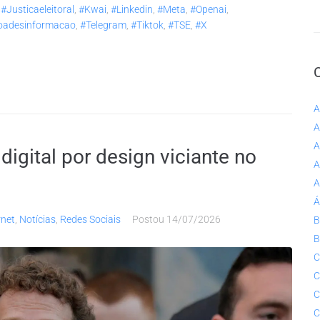
,
#justicaeleitoral
,
#kwai
,
#linkedin
,
#meta
,
#openai
,
oadesinformacao
,
#telegram
,
#tiktok
,
#TSE
,
#x
A
A
A
digital por design viciante no
A
A
Á
rnet
,
Notícias
,
Redes Sociais
Postou
14/07/2026
B
B
C
C
C
C