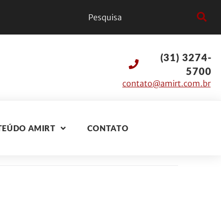
(31) 3274-
5700
contato@amirt.com.br
TEÚDO AMIRT
CONTATO