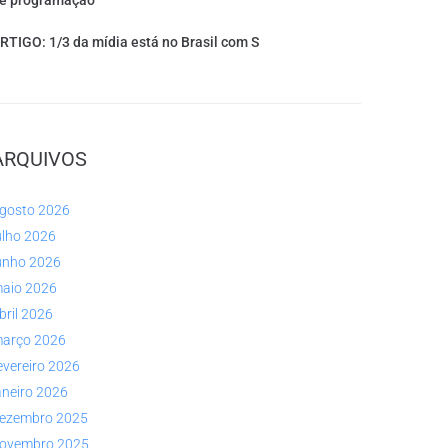
e programação
RTIGO: 1/3 da mídia está no Brasil com S
ARQUIVOS
gosto 2026
ulho 2026
unho 2026
aio 2026
bril 2026
arço 2026
evereiro 2026
aneiro 2026
ezembro 2025
ovembro 2025