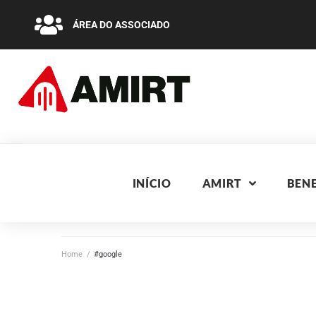
ÁREA DO ASSOCIADO
INÍCIO
AMIRT
BENE
Home
/
#google