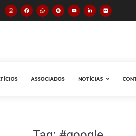
FÍCIOS
ASSOCIADOS
NOTÍCIAS
CON
Tag:
#google