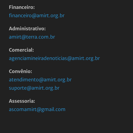
Financeiro:
financeiro@amirt.org.br
Administrativo:
amirt@terra.com.br
Comercial:
agenciamineiradenoticias@amirt.org.br
Convênio:
atendimento@amirt.org.br
suporte@amirt.org.br
Assessoria:
ascomamirt@gmail.com