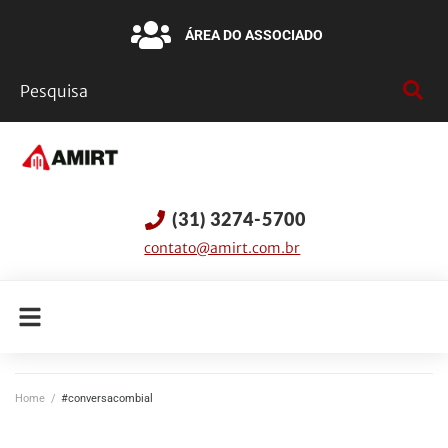
ÁREA DO ASSOCIADO
(31) 3274-5700
contato@amirt.com.br
Home
/
#conversacombial