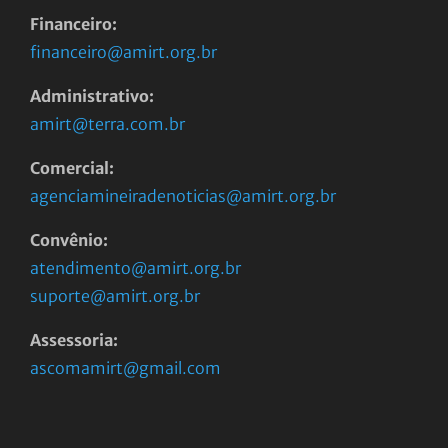
Financeiro:
financeiro@amirt.org.br
Administrativo:
amirt@terra.com.br
Comercial:
agenciamineiradenoticias@amirt.org.br
Convênio:
atendimento@amirt.org.br
suporte@amirt.org.br
Assessoria:
ascomamirt@gmail.com