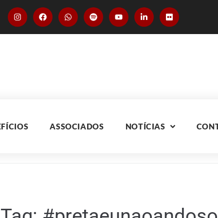
FÍCIOS
ASSOCIADOS
NOTÍCIAS
CON
Tag:
#pretaeunaoandoso