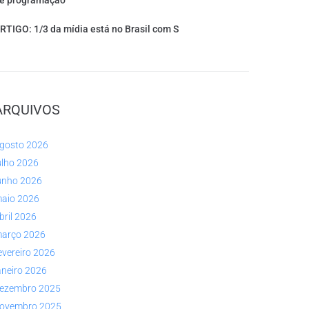
e programação
RTIGO: 1/3 da mídia está no Brasil com S
ARQUIVOS
gosto 2026
ulho 2026
unho 2026
aio 2026
bril 2026
arço 2026
evereiro 2026
aneiro 2026
ezembro 2025
ovembro 2025