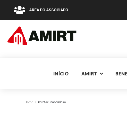
ÁREA DO ASSOCIADO
INÍCIO
AMIRT
BENE
Home
/
#pretaeunaoandoso