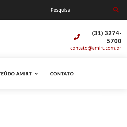
(31) 3274-
5700
contato@amirt.com.br
TEÚDO AMIRT
CONTATO