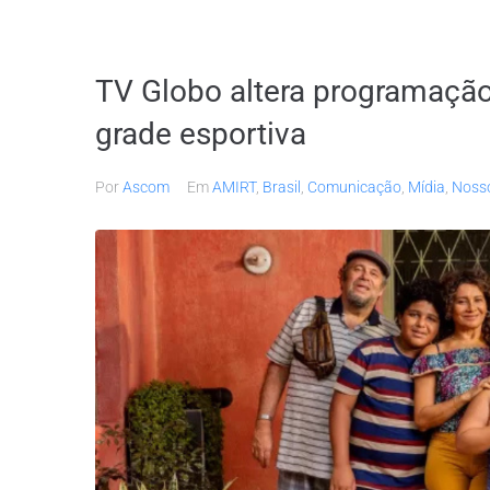
TV Globo altera programação
grade esportiva
Por
Ascom
Em
AMIRT
,
Brasil
,
Comunicação
,
Mídia
,
Noss