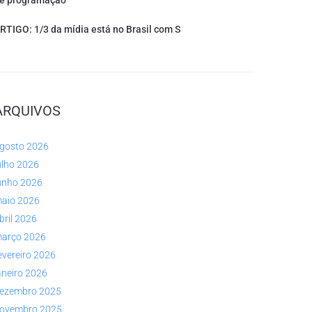
e programação
RTIGO: 1/3 da mídia está no Brasil com S
ARQUIVOS
gosto 2026
ulho 2026
unho 2026
aio 2026
bril 2026
arço 2026
evereiro 2026
aneiro 2026
ezembro 2025
ovembro 2025