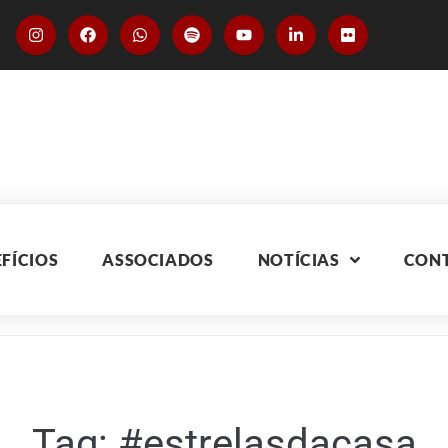
FÍCIOS
ASSOCIADOS
NOTÍCIAS
CON
Tag:
#estrelasdacasa