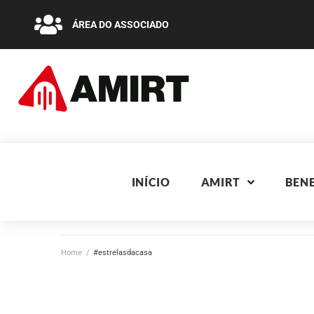
ÁREA DO ASSOCIADO
INÍCIO
AMIRT
BENE
Home
/
#estrelasdacasa