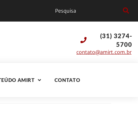
(31) 3274-
5700
contato@amirt.com.br
TEÚDO AMIRT
CONTATO