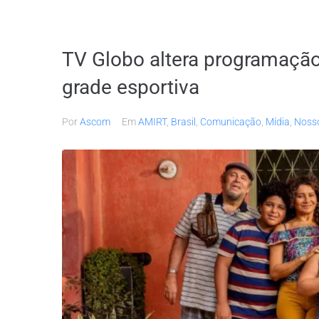
TV Globo altera programação
grade esportiva
Por
Ascom
Em
AMIRT
,
Brasil
,
Comunicação
,
Mídia
,
Noss