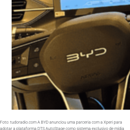
Foto: tudoradio.com A BYD anunciou uma parceria com a Xperi para
adotar a plataforma DTS AutoStage como sistema exclusivo de mídia