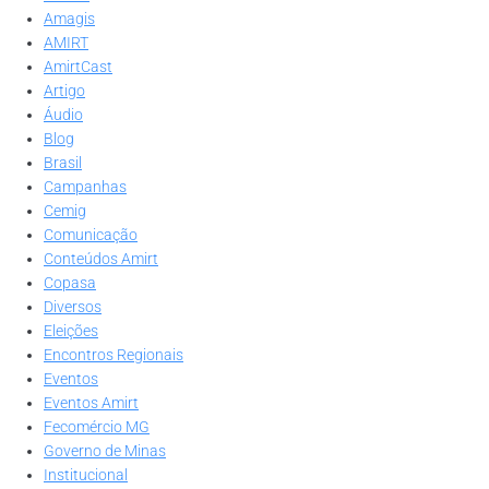
Amagis
AMIRT
AmirtCast
Artigo
Áudio
Blog
Brasil
Campanhas
Cemig
Comunicação
Conteúdos Amirt
Copasa
Diversos
Eleições
Encontros Regionais
Eventos
Eventos Amirt
Fecomércio MG
Governo de Minas
Institucional