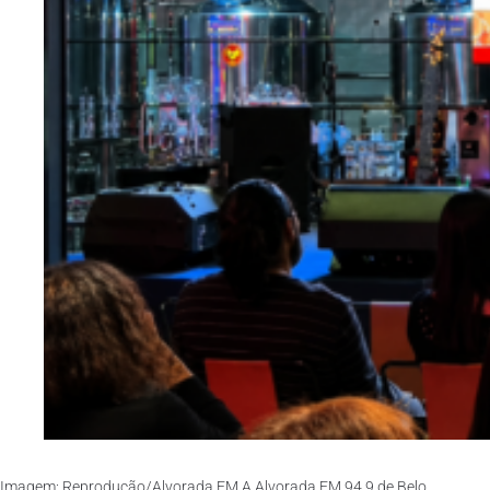
Imagem: Reprodução/Alvorada FM A Alvorada FM 94.9 de Belo