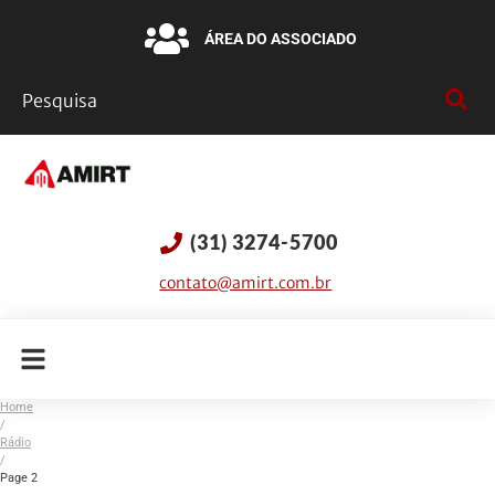
ÁREA DO ASSOCIADO
(31) 3274-5700
contato@amirt.com.br
Home
/
Rádio
/
Page 2