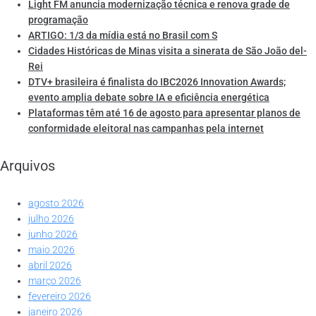
Light FM anuncia modernização técnica e renova grade de
programação
ARTIGO: 1/3 da mídia está no Brasil com S
Cidades Históricas de Minas visita a sinerata de São João del-
Rei
DTV+ brasileira é finalista do IBC2026 Innovation Awards;
evento amplia debate sobre IA e eficiência energética
Plataformas têm até 16 de agosto para apresentar planos de
conformidade eleitoral nas campanhas pela internet
Arquivos
agosto 2026
julho 2026
junho 2026
maio 2026
abril 2026
março 2026
fevereiro 2026
janeiro 2026