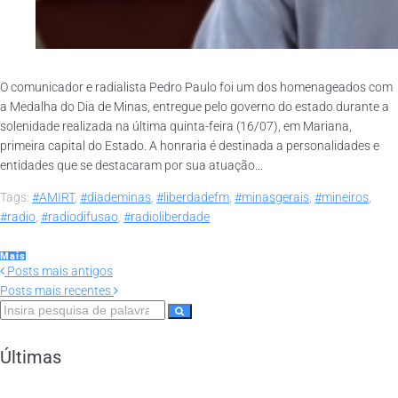
O comunicador e radialista Pedro Paulo foi um dos homenageados com
a Medalha do Dia de Minas, entregue pelo governo do estado durante a
solenidade realizada na última quinta-feira (16/07), em Mariana,
primeira capital do Estado. A honraria é destinada a personalidades e
entidades que se destacaram por sua atuação...
Tags:
#AMIRT
,
#diademinas
,
#liberdadefm
,
#minasgerais
,
#mineiros
,
#radio
,
#radiodifusao
,
#radioliberdade
Mais
Posts mais antigos
Posts mais recentes
Últimas